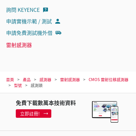
詢問 KEYENCE
申請實機示範 / 測試
申請免費測試機外借
雷射感測器
首頁
產品
感測器
雷射感測器
CMOS 雷射位移感測器
型號
感測頭
免費下載數萬本技術資料
立即註冊!