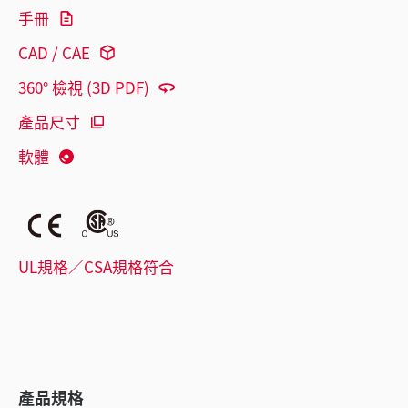
手冊
CAD / CAE
360° 檢視 (3D PDF)
產品尺寸
軟體
UL規格／CSA規格符合
產品規格