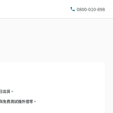
0800-010-898
日出貨。
與免費測試機外借等。