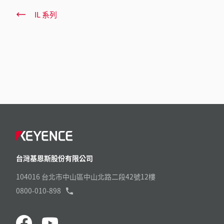
IL 系列
台灣基恩斯股份有限公司
104016 台北市中山區中山北路二段42號12樓
0800-010-898