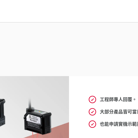
工程師專人回覆。
大部分產品皆可當
也能申請實機示範