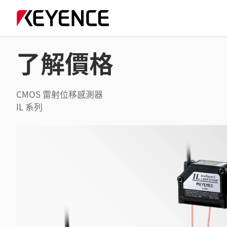
了解價格
CMOS 雷射位移感測器
IL 系列