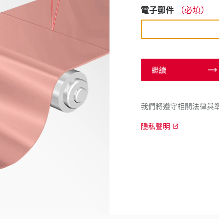
電子郵件
（必填）
繼續
我們將遵守相關法律與
隱私聲明