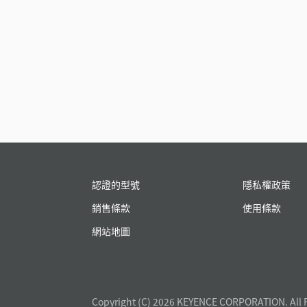
認證的型號
隱私權政策
銷售條款
使用條款
網站地圖
Copyright (C) 2026 KEYENCE CORPORATION. All 