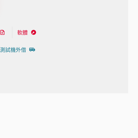
軟體
測試機外借