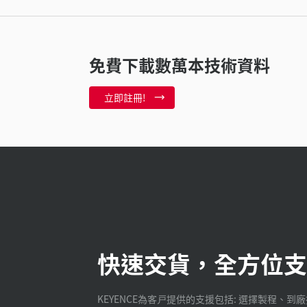
免費下載數萬本技術資料
立即註冊!
快速交貨，全方位支
KEYENCE為客戸提供的支援包括: 選擇製程、到