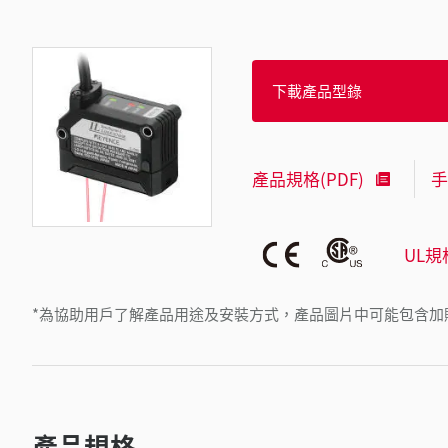
下載產品型錄
產品規格(PDF)
手
UL規
*為協助用戶了解產品用途及安裝方式，產品圖片中可能包含加
產品規格