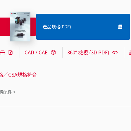
產品規格(PDF)
冊
CAD / CAE
360° 檢視 (3D PDF)
格／CSA規格符合
購配件。