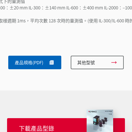
模式下的量測值
0：±20 mm IL-300：±140 mm IL-600：±400 mm IL-2000：–10
期 1ms，平均次數 128 次時的量測值。(使用 IL-300/IL-600
產品規格(PDF)
其他型號
下載產品型錄