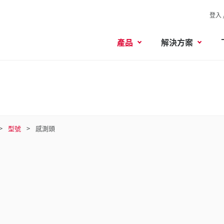
登入 
產品
解決方案
型號
感測頭