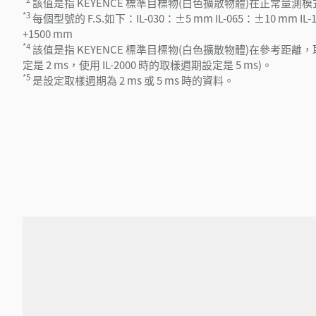
該值是指 KEYENCE 標準目標物(白色擴散物體)在正常量測
*3
每個型號的 F.S.如下：IL-030：±5 mm IL-065：±10 mm IL-10
+1500 mm
*4
該值是指 KEYENCE 標準目標物(白色擴散物體)在參考距離，取樣週
定是 2 ms，使用 IL-2000 時的取樣週期設定是 5 ms)。
*5
是設定取樣週期為 2 ms 或 5 ms 時的資料。