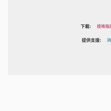
下載:
技術指
提供支援:
詢