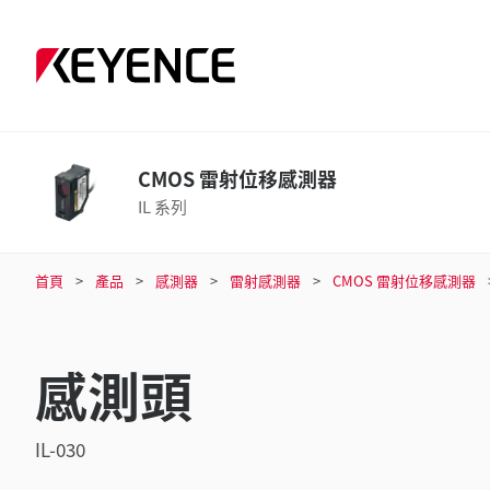
CMOS 雷射位移感測器
IL 系列
首頁
產品
感測器
雷射感測器
CMOS 雷射位移感測器
感測頭
IL-030