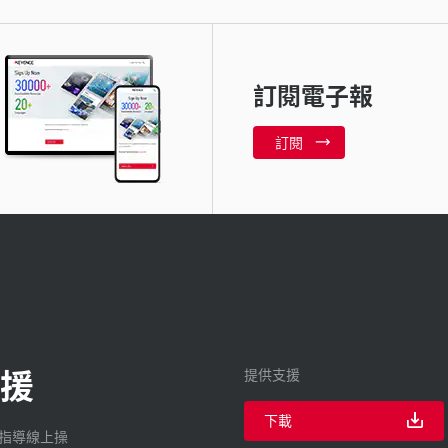
訂閱電子報
訂閱
援
提供支援
下載
廠指導線上操