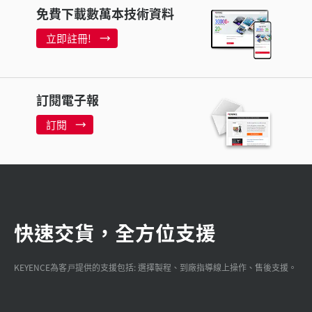
免費下載數萬本技術資料
立即註冊!
訂閱電子報
訂閱
快速交貨，全方位支援
KEYENCE為客戸提供的支援包括: 選擇製程、到廠指導線上操作、售後支援。