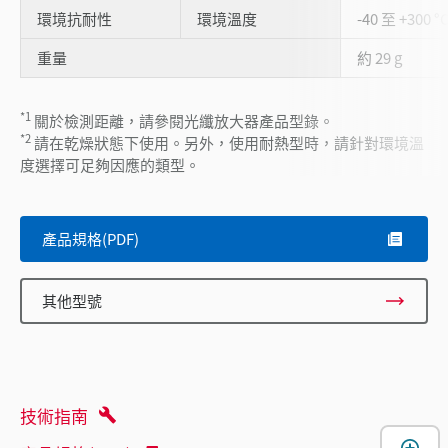
環境抗耐性
環境溫度
-40 至 +300 °
重量
約 29 g
*1
關於檢測距離，請參閱光纖放大器產品型錄。
*2
請在乾燥狀態下使用。另外，使用耐熱型時，請針對環境溫
度選擇可足夠因應的類型。
產品規格(PDF)
其他型號
技術指南