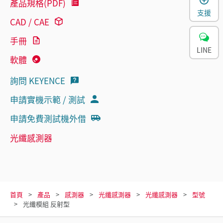
產品規格(PDF)
支援
CAD / CAE
手冊
LINE
軟體
詢問 KEYENCE
申請實機示範 / 測試
申請免費測試機外借
光纖感測器
首頁
產品
感測器
光纖感測器
光纖感測器
型號
光纖模組 反射型