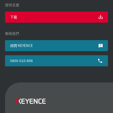
提供支援
下載
聯絡我們
詢問 KEYENCE
0800-010-898