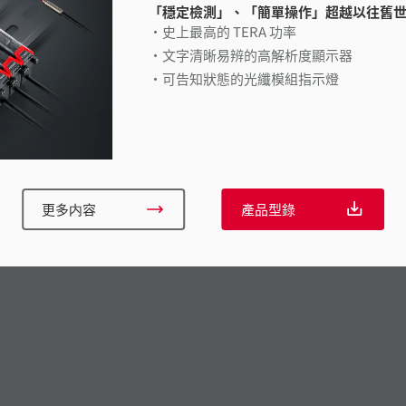
「穩定檢測」、「簡單操作」超越以往舊
史上最高的 TERA 功率
文字清晰易辨的高解析度顯示器
可告知狀態的光纖模組指示燈
更多内容
產品型錄