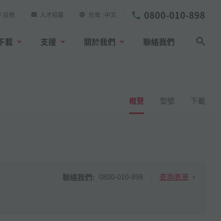
0800-010-898
/ 註冊
人才招募
台灣
中文
下載
支援
關於我們
聯絡我們
搜尋
概覽
型號
下載
0800-010-898
查詢表單
聯絡我們: