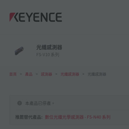
光纖感測器
FS-V10 系列
首頁
產品
感測器
光纖感測器
光纖感測器
本產品已停產。
推薦替代產品:
數位光纖光學感測器 - FS-N40 系列