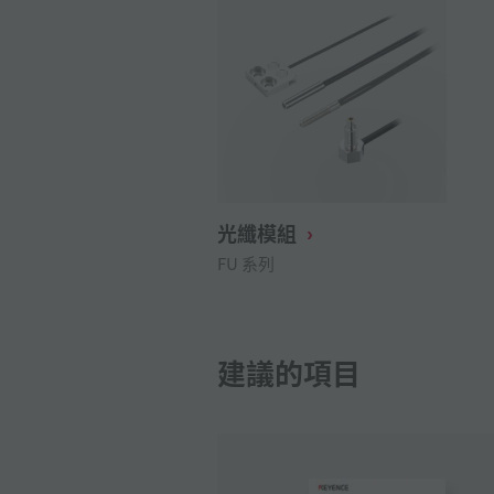
光纖模組
FU 系列
建議的項目