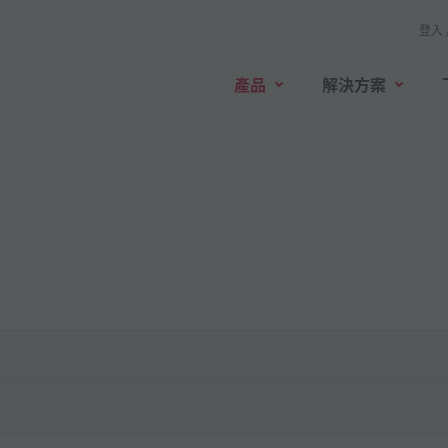
登入 
產品
解決方案