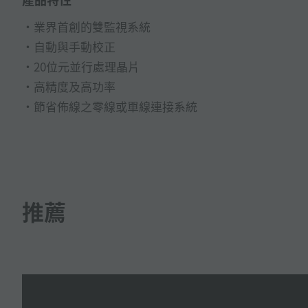
業界首創的雙監視系統
自動與手動校正
20位元並行處理晶片
高精度及高功率
節省佈線之零線或單線連接系統
推薦