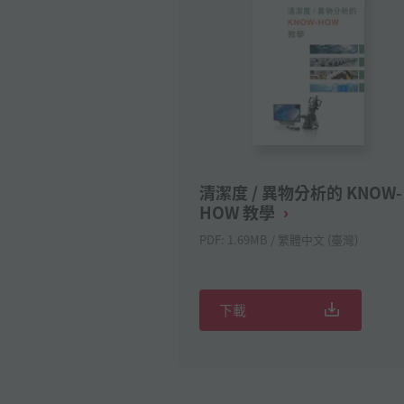
清潔度 / 異物分析的 KNOW-
HOW 教學
PDF: 1.69MB / 繁體中文 (臺灣)
下載