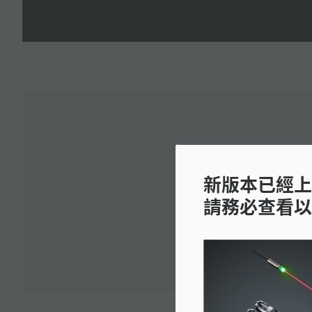
下載:
新版本已經上
請務必查看以