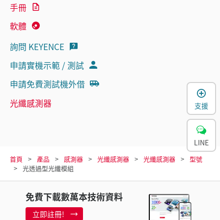
手冊
軟體
詢問 KEYENCE
申請實機示範 / 測試
申請免費測試機外借
光纖感測器
支援
LINE
首頁
產品
感測器
光纖感測器
光纖感測器
型號
光透過型光纖模組
免費下載數萬本技術資料
立即註冊!