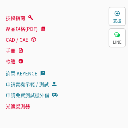
技術指南
支援
產品規格(PDF)
CAD / CAE
LINE
手冊
軟體
詢問 KEYENCE
申請實機示範 / 測試
申請免費測試機外借
光纖感測器