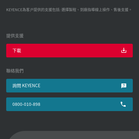
KEYENCE為客戸提供的支援包括: 選擇製程、到廠指導線上操作、售後支援。
提供支援
下載
聯絡我們
詢問 KEYENCE
0800-010-898