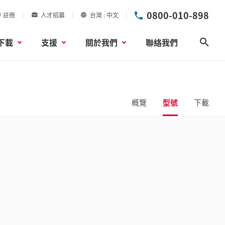
0800-010-898
/ 註冊
人才招募
台灣
中文
下載
支援
關於我們
聯絡我們
搜尋
概覽
型號
下載