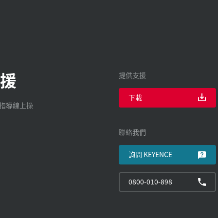
援
提供支援
下載
廠指導線上操
聯絡我們
詢問 KEYENCE
0800-010-898