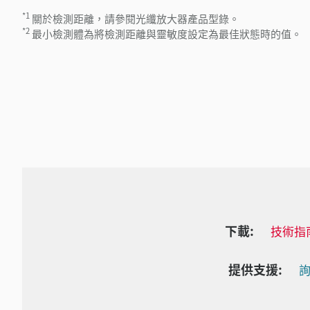
*1
關於檢測距離，請參閱光纖放大器產品型錄。
*2
最小檢測體為將檢測距離與靈敏度設定為最佳狀態時的值。
下載:
技術指
提供支援:
詢