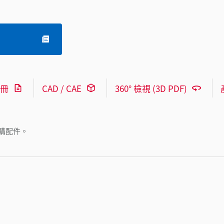
冊
CAD / CAE
360° 檢視 (3D PDF)
購配件。