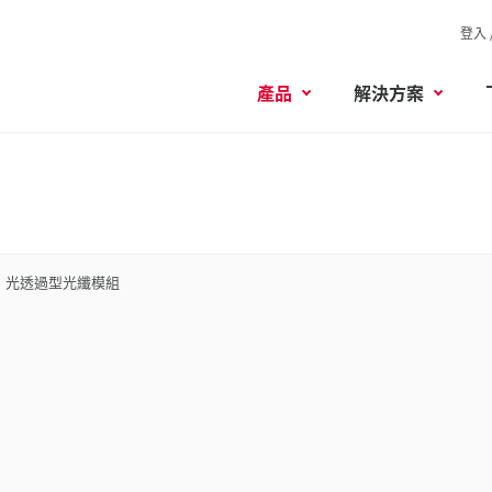
登入 
產品
解決方案
光透過型光纖模組