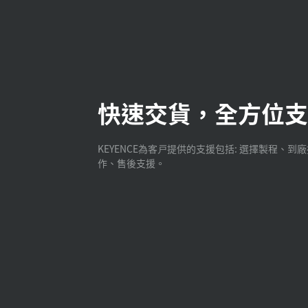
快速交貨，全方位支
KEYENCE為客戸提供的支援包括: 選擇製程、到
作、售後支援。