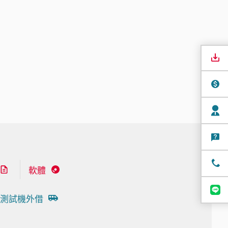
軟體
測試機外借