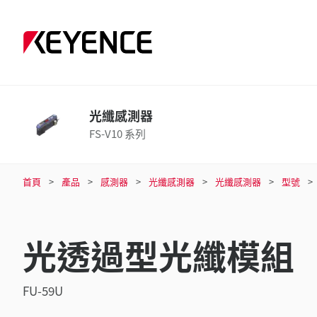
光纖感測器
FS-V10 系列
首頁
產品
感測器
光纖感測器
光纖感測器
型號
光透過型光纖模組
FU-59U