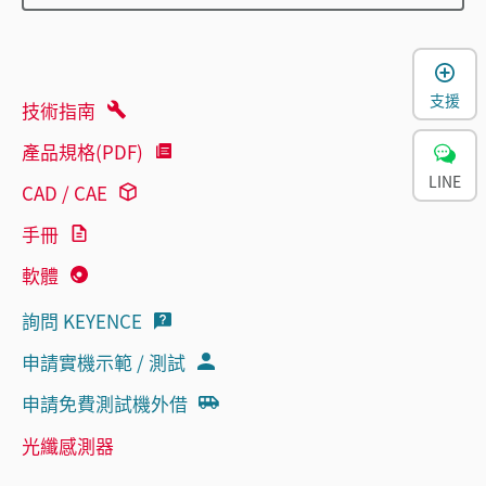
支援
技術指南
產品規格(PDF)
LINE
CAD / CAE
手冊
軟體
詢問 KEYENCE
申請實機示範 / 測試
申請免費測試機外借
光纖感測器