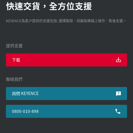
快速交貨，全方位支援
KEYENCE為客戸提供的支援包括: 選擇製程、到廠指導線上操作、售後支援。
提供支援
下載
聯絡我們
詢問 KEYENCE
0800-010-898