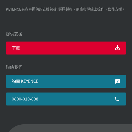
KEYENCE為客戸提供的支援包括: 選擇製程、到廠指導線上操作、售後支援。
提供支援
下載
聯絡我們
詢問 KEYENCE
0800-010-898