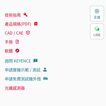
技術指南
支援
產品規格(PDF)
CAD / CAE
LINE
手冊
軟體
詢問 KEYENCE
申請實機示範 / 測試
申請免費測試機外借
光纖感測器