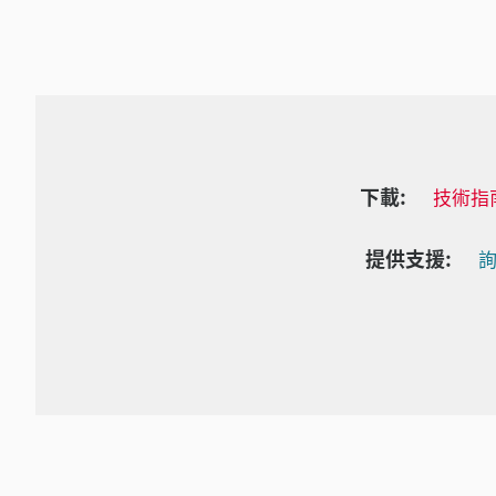
下載:
技術指
提供支援:
詢