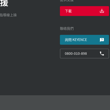
援
下載
廠指導線上操
聯絡我們
詢問 KEYENCE
0800-010-898