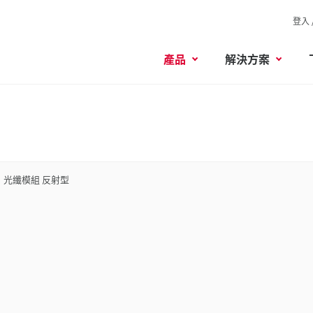
登入 
產品
解決方案
光纖模組 反射型