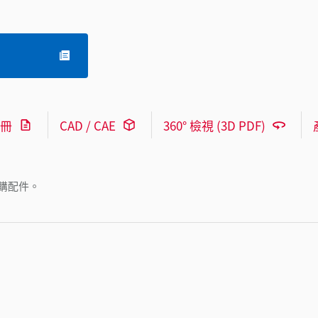
冊
CAD / CAE
360° 檢視 (3D PDF)
購配件。