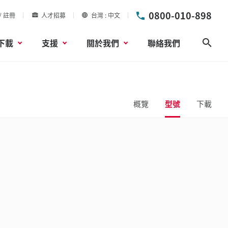
0800-010-898
/ 註冊
人才招募
台灣
中文
下載
支援
關於我們
聯絡我們
搜尋
概覽
型號
下載