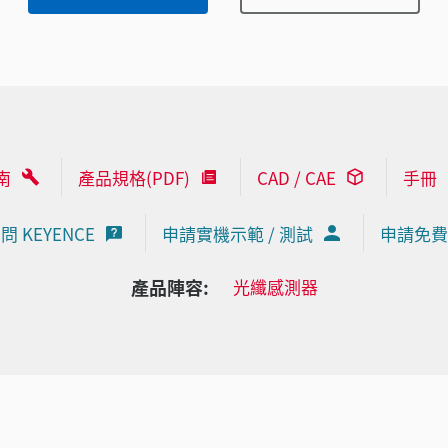
南
產品規格(PDF)
CAD / CAE
手冊
問 KEYENCE
申請實機示範 / 測試
申請免費
產品陣容:
光纖感測器