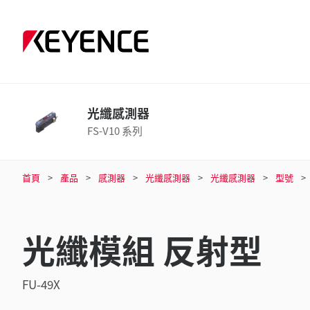
光纖感測器
FS-V10 系列
首頁
產品
感測器
光纖感測器
光纖感測器
型號
光纖模組 反射型
FU-49X