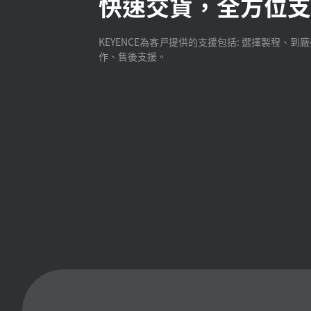
快速交貨，全方位支
KEYENCE為客戸提供的支援包括: 選擇製程、到
作、售後支援。