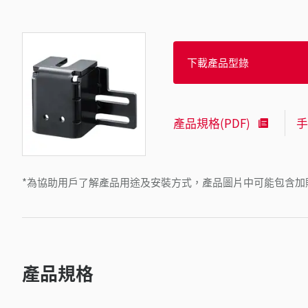
下載產品型錄
產品規格(PDF)
手
*為協助用戶了解產品用途及安裝方式，產品圖片中可能包含加
產品規格