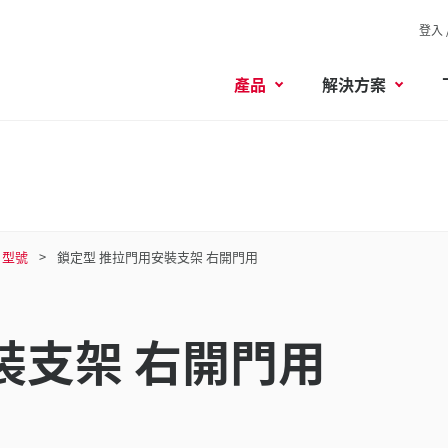
登入 
產品
解決方案
型號
鎖定型 推拉門用安裝支架 右開門用
裝支架 右開門用