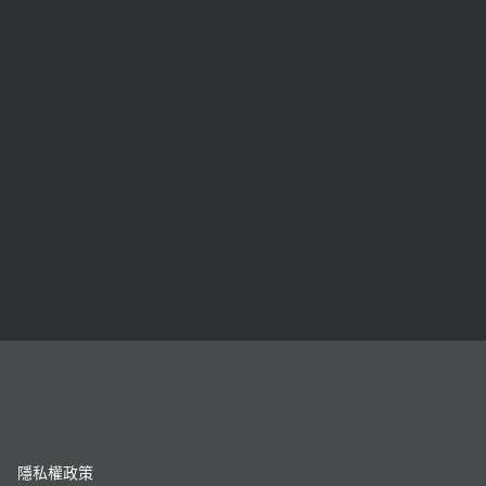
隱私權政策