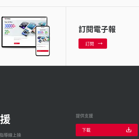
訂閱電子報
訂閱
援
提供支援
下載
廠指導線上操