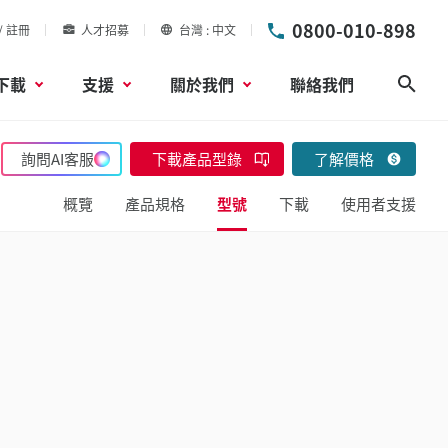
0800-010-898
/ 註冊
人才招募
台灣
中文
下載
支援
關於我們
聯絡我們
搜尋
詢問AI客服
下載產品型錄
了解價格
概覽
產品規格
型號
下載
使用者支援