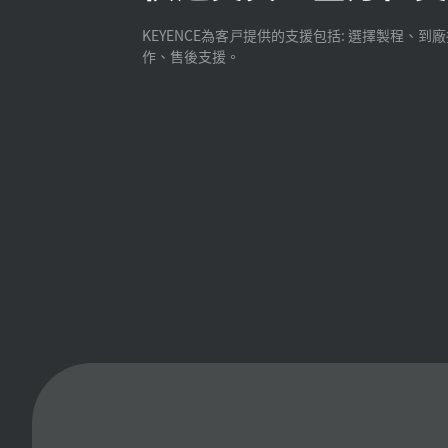
KEYENCE為客戸提供的支援包括: 選擇製程、到
作、售後支援。