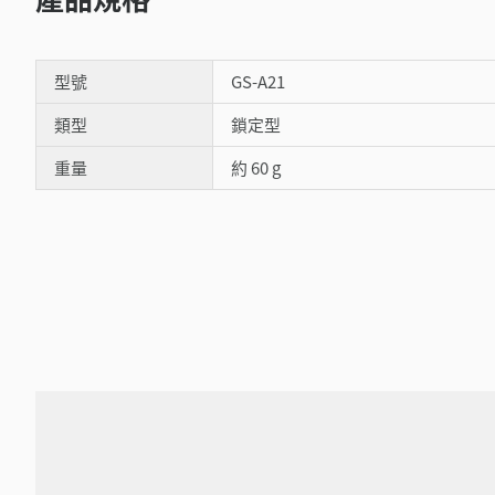
型號
GS-A21
類型
鎖定型
重量
約 60 g