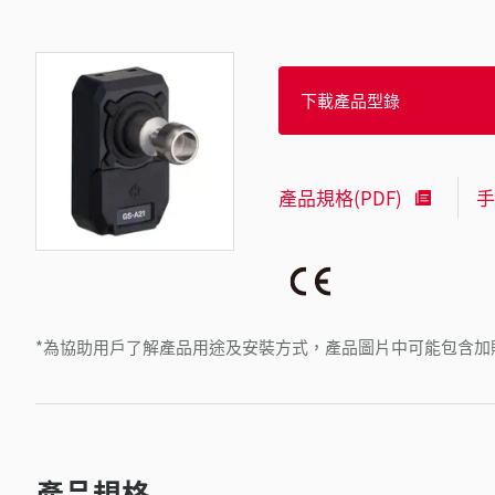
下載產品型錄
產品規格(PDF)
手
*為協助用戶了解產品用途及安裝方式，產品圖片中可能包含加
產品規格