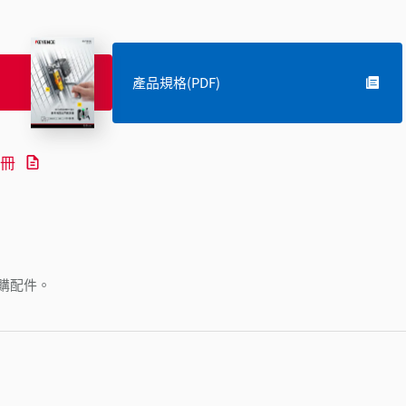
產品規格(PDF)
冊
購配件。