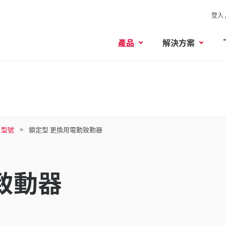
登入 
產品
解決方案
型號
鎖定型 更換用電動致動器
致動器