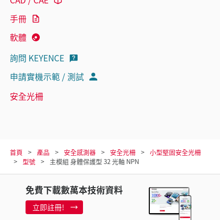
手冊
軟體
詢問 KEYENCE
申請實機示範 / 測試
安全光柵
首頁
產品
安全感測器
安全光柵
小型堅固安全光柵
型號
主模組 身體保護型 32 光軸 NPN
免費下載數萬本技術資料
立即註冊!