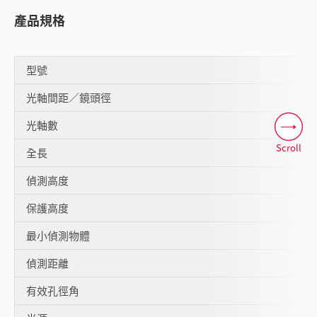
產品規格
型號
光軸間距／鏡頭徑
光軸數
Scroll
全長
偵測高度
保護高度
最小偵測物體
偵測距離
有效孔徑角