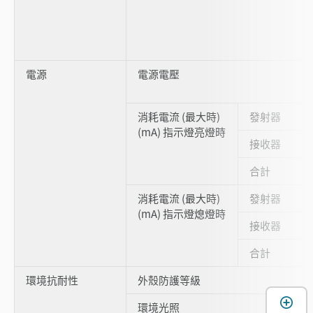
電源
電源電壓
消耗電流 (最大時)
發射器
(mA) 指示燈亮燈時
接收器
合計
消耗電流 (最大時)
發射器
(mA) 指示燈熄燈時
接收器
合計
環境抗耐性
外殼防護等級
環境光照