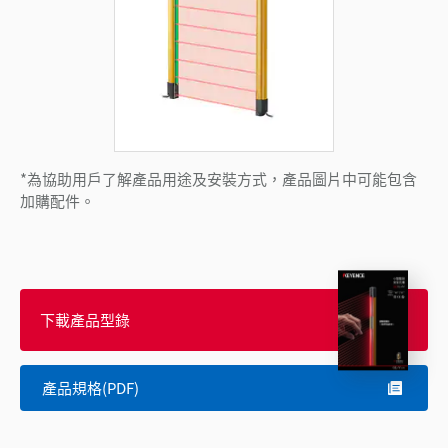
*為協助用戶了解產品用途及安裝方式，產品圖片中可能包含
加購配件。
下載產品型錄
產品規格(PDF)