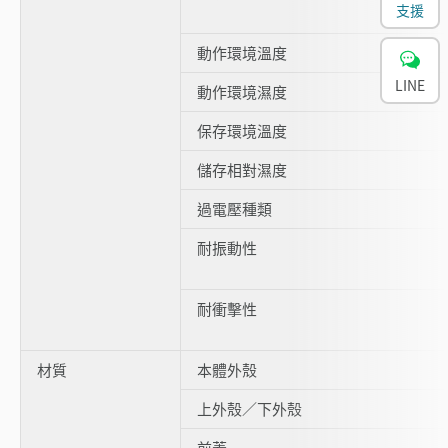
支援
動作環境溫度
LINE
動作環境濕度
保存環境溫度
儲存相對濕度
過電壓種類
耐振動性
耐衝擊性
材質
本體外殼
上外殼／下外殼
前蓋