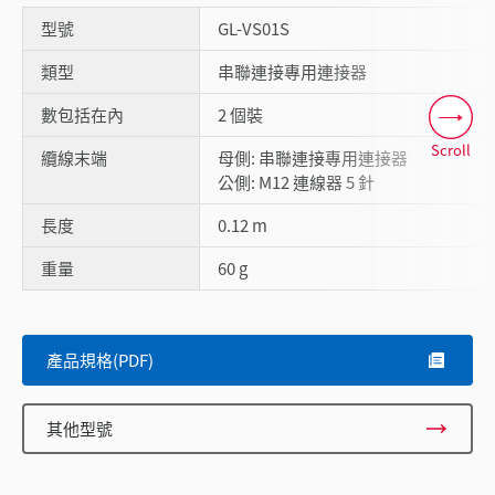
型號
GL-VS01S
類型
串聯連接專用連接器
數包括在內
2 個裝
Scroll
纜線末端
母側: 串聯連接專用連接器
公側: M12 連線器 5 針
長度
0.12 m
重量
60 g
產品規格(PDF)
其他型號