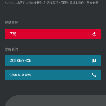
KEYENCE為客戸提供的支援包括: 選擇製程、到廠指導線上操作、售後支援。
提供支援
下載
聯絡我們
詢問 KEYENCE
0800-010-898