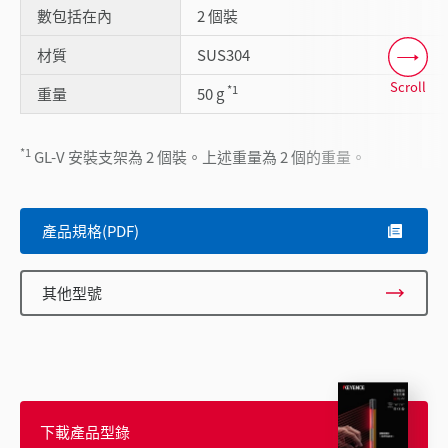
數包括在內
2 個裝
材質
SUS304
Scroll
*1
重量
50 g
*1
GL-V 安裝支架為 2 個裝。上述重量為 2 個的重量。
產品規格(PDF)
其他型號
下載產品型錄