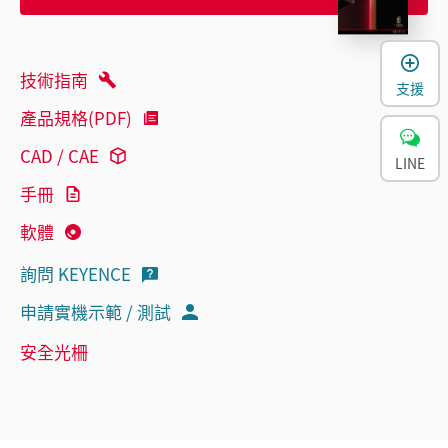
技術指南
支援
產品規格(PDF)
CAD / CAE
LINE
手冊
軟體
詢問 KEYENCE
申請實機示範 / 測試
安全光柵