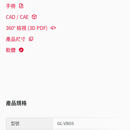
手冊
CAD / CAE
360° 檢視 (3D PDF)
產品尺寸
軟體
產品規格
型號
GL-VB03