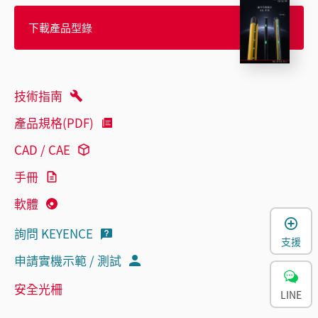
下載產品型錄
技術指南
產品規格(PDF)
CAD / CAE
手冊
軟體
詢問 KEYENCE
支援
申請實機示範 / 測試
安全光柵
LINE