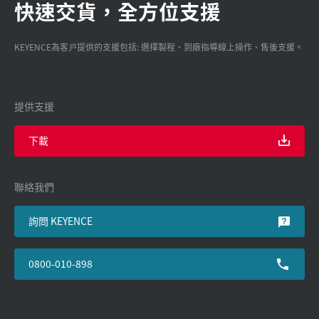
快速交貨，全方位支援
KEYENCE為客戸提供的支援包括: 選擇製程、到廠指導線上操作、售後支援。
提供支援
下載
聯絡我們
詢問 KEYENCE
0800-010-898