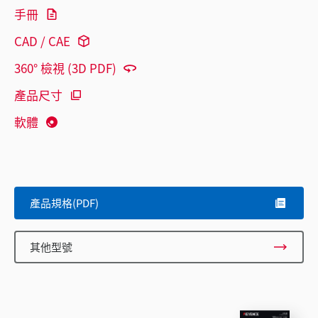
手冊
CAD / CAE
360° 檢視 (3D PDF)
產品尺寸
軟體
產品規格(PDF)
其他型號