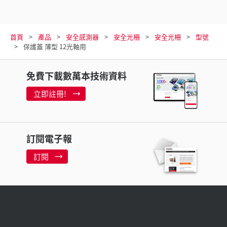
首頁
產品
安全感測器
安全光柵
安全光柵
型號
保護蓋 薄型 12光軸用
免費下載數萬本技術資料
立即註冊!
訂閱電子報
訂閱