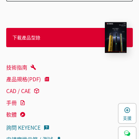
下載產品型錄
技術指南
產品規格(PDF)
CAD / CAE
手冊
軟體
支援
詢問 KEYENCE