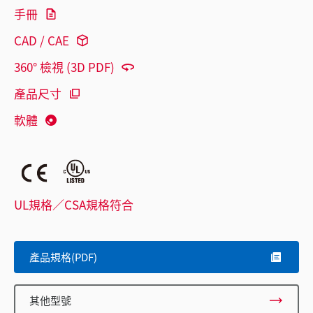
手冊
CAD / CAE
360° 檢視 (3D PDF)
產品尺寸
軟體
UL規格／CSA規格符合
產品規格(PDF)
其他型號