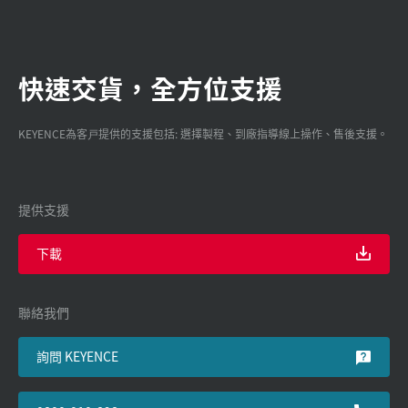
快速交貨，全方位支援
KEYENCE為客戸提供的支援包括: 選擇製程、到廠指導線上操作、售後支援。
提供支援
下載
聯絡我們
詢問 KEYENCE