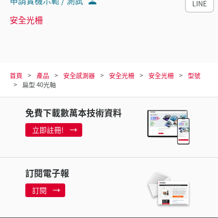
申請實機示範 / 測試
LINE
安全光柵
首頁
產品
安全感測器
安全光柵
安全光柵
型號
扁型 40光軸
免費下載數萬本技術資料
立即註冊!
訂閱電子報
訂閱