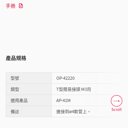
手冊
產品規格
型號
OP-42220
類型
T型簡易接頭 M3用
適用產品
AP-41M
Scroll
備註
連接到ø4軟管上。