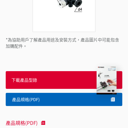
*為協助用戶了解產品用途及安裝方式，產品圖片中可能包含
加購配件。
下載產品型錄
產品規格(PDF)
產品規格(PDF)