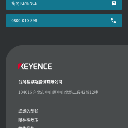
詢問 KEYENCE
0800-010-898
台灣基恩斯股份有限公司
104016 台北市中山區中山北路二段42號12樓
認證的型號
隱私權政策
銷售條款