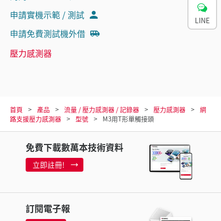
申請實機示範 / 測試
LINE
申請免費測試機外借
壓力感測器
首頁
產品
流量 / 壓力感測器 / 記錄器
壓力感測器
網
路支援壓力感測器
型號
M3用T形單觸接頭
免費下載數萬本技術資料
立即註冊!
訂閱電子報