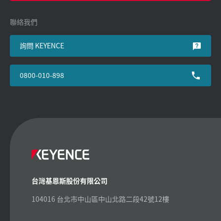
聯絡我們
詢問 KEYENCE
0800-010-898
台灣基恩斯股份有限公司
104016 台北市中山區中山北路二段42號12樓