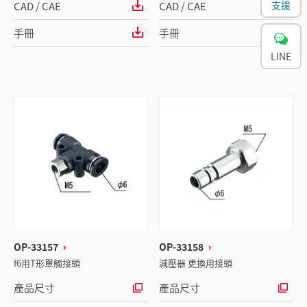
支援
CAD / CAE
CAD / CAE
手冊
手冊
LINE
OP-33157
OP-33158
f6用T形單觸接頭
減壓器 更換用接頭
產品尺寸
產品尺寸