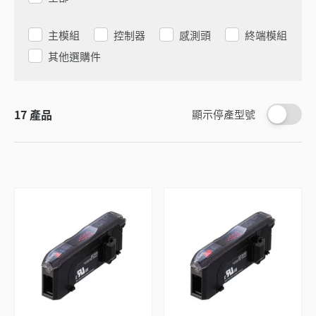
主模組
控制器
感測頭
終端模組
其他選購件
17
產品
顯示停產型號