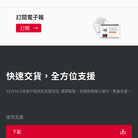
訂閱電子報
訂閱
快速交貨，全方位支援
KEYENCE為客戸提供的支援包括: 選擇製程、到廠指導線上操作、售後支援。
提供支援
下載