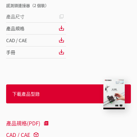
感測頭連接器（2 個裝）
產品尺寸
產品規格
CAD / CAE
手冊
下載產品型錄
產品規格(PDF)
CAD / CAE