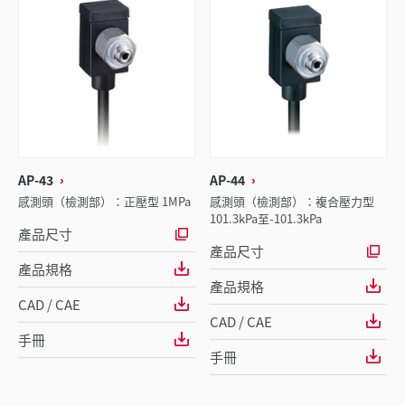
AP-43
AP-44
感測頭（檢測部）：正壓型 1MPa
感測頭（檢測部）：複合壓力型
101.3kPa至-101.3kPa
產品尺寸
產品尺寸
產品規格
產品規格
CAD / CAE
CAD / CAE
手冊
手冊