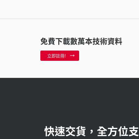
免費下載數萬本技術資料
立即註冊!
快速交貨，全方位支