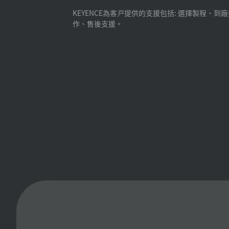
KEYENCE為客戸提供的支援包括: 選擇製程、到
作、售後支援。