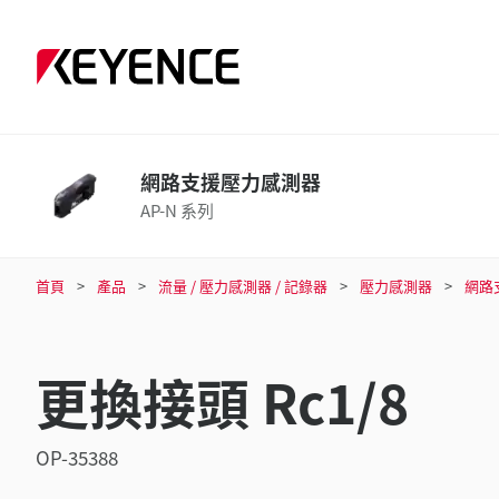
網路支援壓力感測器
AP-N 系列
首頁
產品
流量 / 壓力感測器 / 記錄器
壓力感測器
網路
更換接頭 Rc1/8
OP-35388