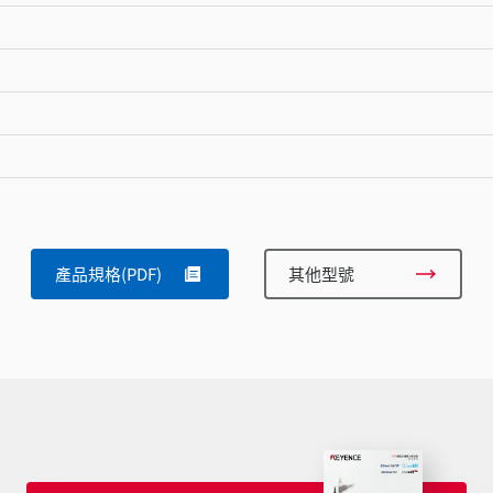
產品規格(PDF)
其他型號