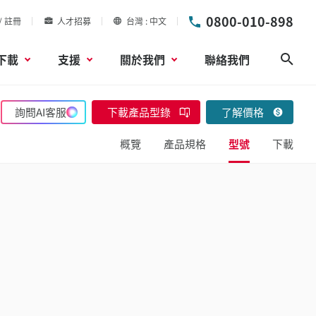
0800-010-898
/ 註冊
人才招募
台灣
中文
下載
支援
關於我們
聯絡我們
搜尋
詢問AI客服
下載產品型錄
了解價格
概覽
產品規格
型號
下載