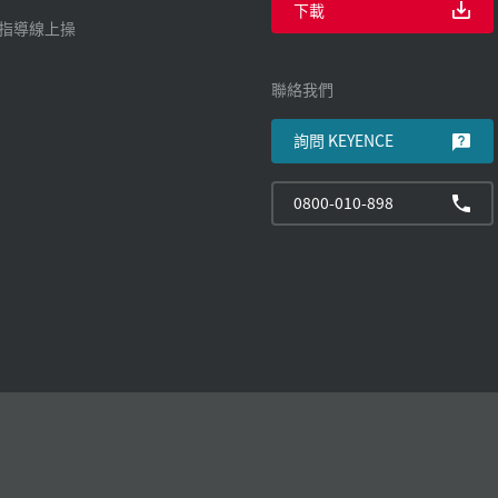
下載
廠指導線上操
聯絡我們
詢問 KEYENCE
0800-010-898