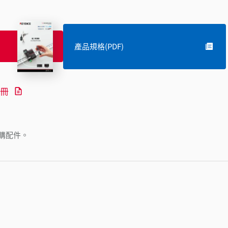
產品規格(PDF)
冊
購配件。