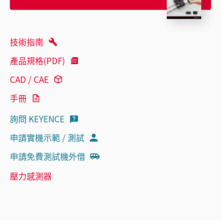
技術指南
產品規格(PDF)
CAD / CAE
手冊
詢問 KEYENCE
申請實機示範 / 測試
申請免費測試機外借
壓力感測器