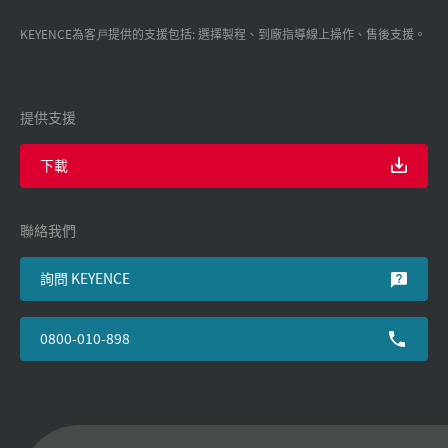
KEYENCE為客戸提供的支援包括: 選擇製程、到廠指導線上操作、售後支援。
提供支援
下載
聯絡我們
詢問 KEYENCE
0800-010-898