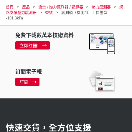
首頁
產品
流量 / 壓力感測器 / 記錄器
壓力感測器
網
路支援壓力感測器
型號
感測頭（檢測部）：負壓型
-101.3kPa
免費下載數萬本技術資料
立即註冊!
訂閱電子報
訂閱
快速交貨，全方位支援