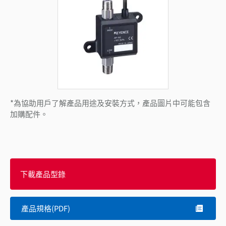
*為協助用戶了解產品用途及安裝方式，產品圖片中可能包含
加購配件。
下載產品型錄
產品規格(PDF)