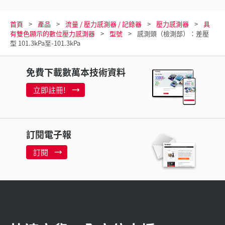
首頁
產品
流量 / 壓力感測器 / 記錄器
壓力感測器
具
有雙色顯示的數位壓力感測器
型號
感測頭（檢測部）：差壓
型 101.3kPa至-101.3kPa
免費下載數萬本技術資料
立即註冊!
訂閱電子報
訂閱