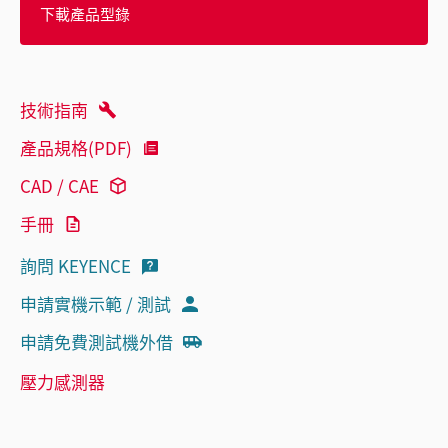
下載產品型錄
技術指南
產品規格(PDF)
CAD / CAE
手冊
詢問 KEYENCE
申請實機示範 / 測試
申請免費測試機外借
壓力感測器