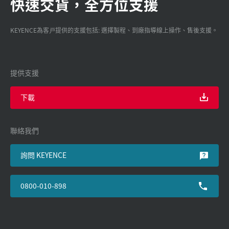
快速交貨，全方位支援
KEYENCE為客戸提供的支援包括: 選擇製程、到廠指導線上操作、售後支援。
提供支援
下載
聯絡我們
詢問 KEYENCE
0800-010-898