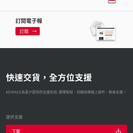
訂閱電子報
訂閱
快速交貨，全方位支援
KEYENCE為客戸提供的支援包括: 選擇製程、到廠指導線上操作、售後支援。
提供支援
下載