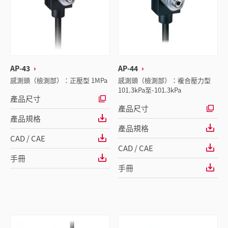
AP-43
AP-44
感測頭（檢測部）：正壓型 1MPa
感測頭（檢測部）：複合壓力型
101.3kPa至-101.3kPa
產品尺寸
產品尺寸
產品規格
產品規格
CAD / CAE
CAD / CAE
手冊
手冊