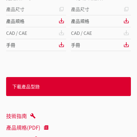
產品尺寸
產品尺寸
產品規格
產品規格
CAD / CAE
CAD / CAE
手冊
手冊
下載產品型錄
技術指南
產品規格(PDF)