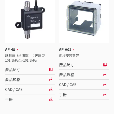
AP-48
AP-A01
感測頭（檢測部）：差壓型
面板安裝支架
101.3kPa至-101.3kPa
產品尺寸
產品尺寸
產品規格
產品規格
CAD / CAE
CAD / CAE
手冊
手冊