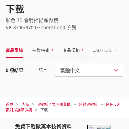
下載
彩色 3D 雷射掃描顯微鏡
VK-8700/9700 GenerationII 系列
產品型錄
技術指南
產品規格
CAD / CAE
繁體中文
0
項結果
語言
首頁
產品
顯微鏡 / 表面測量儀
雷射顯微鏡
彩色 3D
雷射掃描顯微鏡
下載
免費下載數萬本技術資料