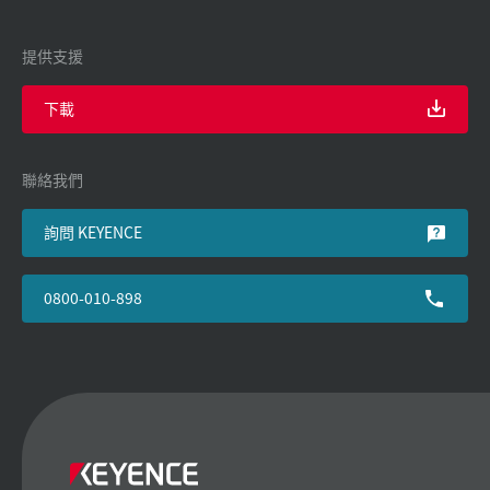
提供支援
下載
聯絡我們
詢問 KEYENCE
0800-010-898