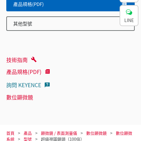
產品規格(PDF)
LINE
其他型號
技術指南
產品規格(PDF)
詢問 KEYENCE
數位顯微鏡
首頁
產品
顯微鏡 / 表面測量儀
數位顯微鏡
數位顯微
系統
型號
超級視圖鏡頭（100倍）