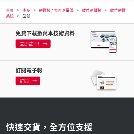
首頁
產品
顯微鏡 / 表面測量儀
數位顯微鏡
數位顯微
系統
型號
免費下載數萬本技術資料
立即註冊!
訂閱電子報
訂閱
快速交貨，全方位支援