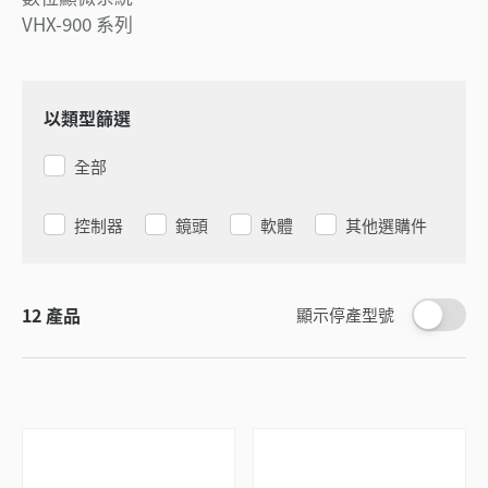
VHX-900 系列
以類型篩選
全部
控制器
鏡頭
軟體
其他選購件
12
產品
顯示停產型號