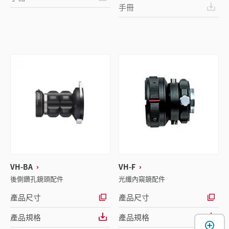
手冊
VH-BA
VH-F
後側鑽孔鏡頭配件
光纖內窺鏡配件
產品尺寸
產品尺寸
產品規格
產品規格