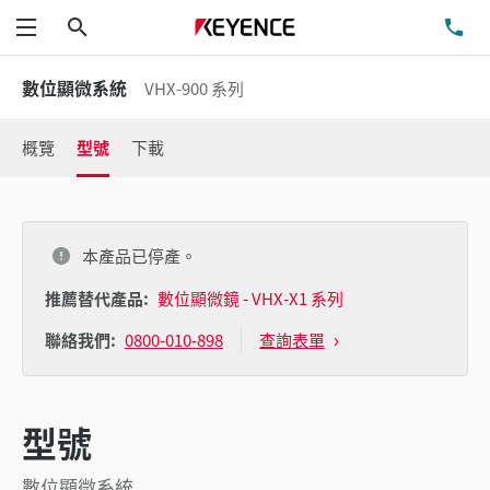
搜尋
洽
功能表
數位顯微系統
VHX-900 系列
概覽
型號
下載
本產品已停產。
推薦替代產品:
數位顯微鏡 - VHX-X1 系列
0800-010-898
查詢表單
聯絡我們:
型號
數位顯微系統