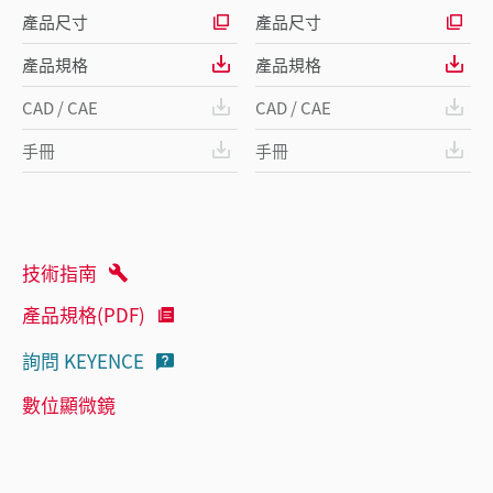
產品尺寸
產品尺寸
產品規格
產品規格
CAD / CAE
CAD / CAE
手冊
手冊
技術指南
產品規格(PDF)
詢問 KEYENCE
數位顯微鏡