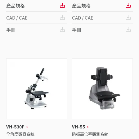
產品規格
產品規格
CAD / CAE
CAD / CAE
手冊
手冊
VH-S30F
VH-S5
全角度觀察系統
防振高倍率觀測系統