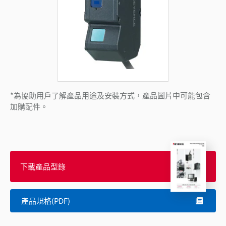
*為協助用戶了解產品用途及安裝方式，產品圖片中可能包含
加購配件。
下載產品型錄
產品規格(PDF)