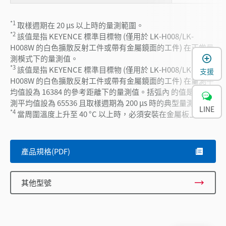
*1
取樣週期在 20 µs 以上時的量測範圍。
*2
該值是指 KEYENCE 標準目標物 (僅用於 LK-H008/LK-
H008W 的白色擴散反射工件或帶有金屬鏡面的工件) 在正常量
測模式下的量測值。
*3
該值是指 KEYENCE 標準目標物 (僅用於 LK-H008/LK-
支援
H008W 的白色擴散反射工件或帶有金屬鏡面的工件) 在量測平
均值設為 16384 的參考距離下的量測值。括弧內 的值是在量
測平均值設為 65536 且取樣週期為 200 µs 時的典型量測值。
LINE
*4
當周圍溫度上升至 40 °C 以上時，必須安裝在金屬板上。
產品規格(PDF)
其他型號