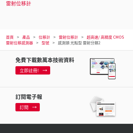
雷射位移計
首頁
產品
位移計
雷射位移計
超高速/ 高精度 CMOS
雷射位移感測器
型號
感測頭 光點型 雷射分類2
免費下載數萬本技術資料
立即註冊!
訂閱電子報
訂閱