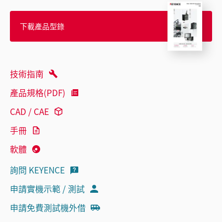
下載產品型錄
技術指南
產品規格(PDF)
CAD / CAE
手冊
軟體
詢問 KEYENCE
申請實機示範 / 測試
申請免費測試機外借