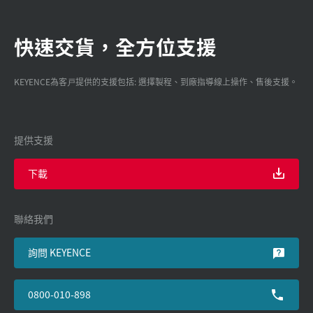
快速交貨，全方位支援
KEYENCE為客戸提供的支援包括: 選擇製程、到廠指導線上操作、售後支援。
提供支援
下載
聯絡我們
詢問 KEYENCE
0800-010-898