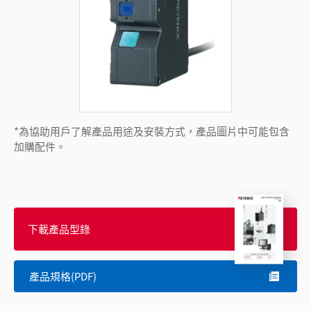
*為協助用戶了解產品用途及安裝方式，產品圖片中可能包含
加購配件。
下載產品型錄
產品規格(PDF)