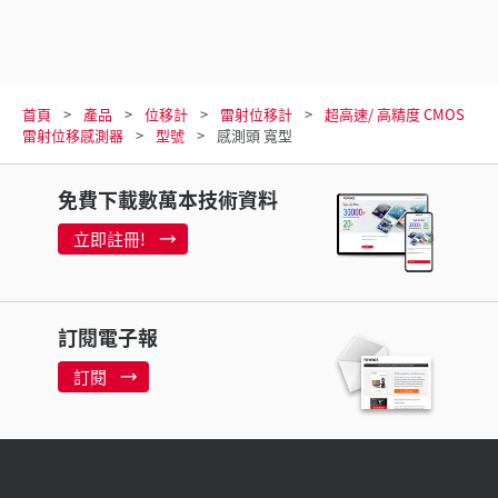
首頁
產品
位移計
雷射位移計
超高速/ 高精度 CMOS
雷射位移感測器
型號
感測頭 寬型
免費下載數萬本技術資料
立即註冊!
訂閱電子報
訂閱