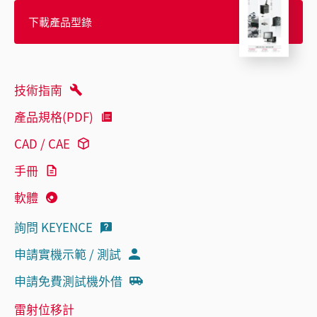
下載產品型錄
技術指南
產品規格(PDF)
CAD / CAE
手冊
軟體
詢問 KEYENCE
申請實機示範 / 測試
申請免費測試機外借
雷射位移計