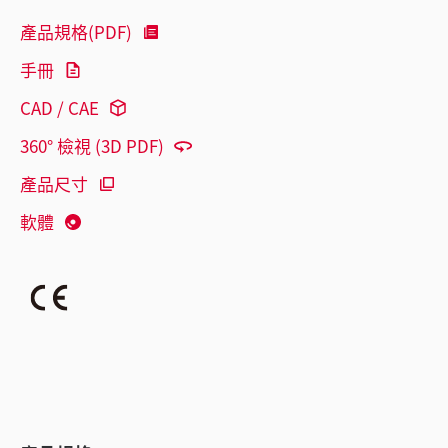
產品規格(PDF)
手冊
CAD / CAE
360° 檢視 (3D PDF)
產品尺寸
軟體