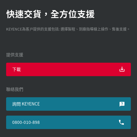
快速交貨，全方位支援
KEYENCE為客戸提供的支援包括: 選擇製程、到廠指導線上操作、售後支援。
提供支援
下載
聯絡我們
詢問 KEYENCE
0800-010-898