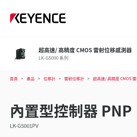
超高速/ 高精度 CMOS 雷射位移感測器
LK-G5000 系列
首頁
產品
位移計
雷射位移計
超高速/ 高精度 CMOS
內置型控制器 PNP
LK-G5001PV