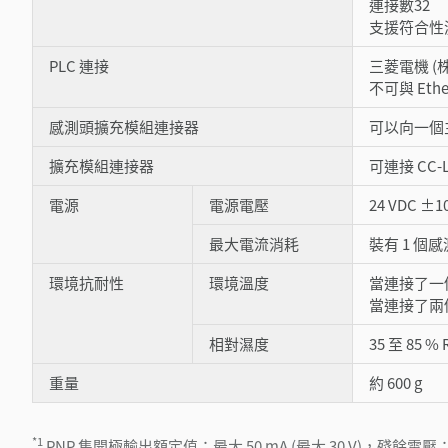
連接數32
支援符合性測試
PLC 連接
三菱電機 (株
不可與 Ethe
感測頭擴充模組連接器
可以向一個
擴充模組連接器
可連接 CC-Li
電源
電源電壓
24 VDC ±1
最大電流消耗
裝有 1 個感
環境抗耐性
環境溫度
當連接了一個
當連接了兩個
相對濕度
35 至 85 %
重量
約 600 g
*1
PNP 集開極輸出額定值：最大 50 mA (最大 30 V)，殘餘電壓：最