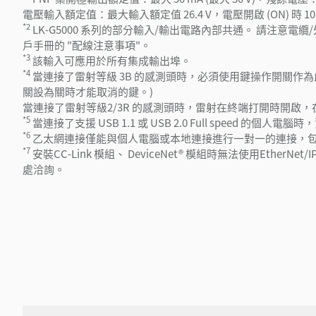
電壓輸入額定值：最大輸入額定值 26.4 V，電壓開啟 (ON) 時 10.2 
*2
LK-G5000 系列的部分輸入/輸出電路內部共通。 請注意
戶手冊的 "配線注意事項"。
*3
該輸入可應用於所有集成輸出埠。
*4
當連接了雷射等級 3B 的感測頭時，必須使用鍵操作開關作
關設為關時才能取消的鍵。)
當連接了雷射等級2/3R 的感測頭時，雷射在終端打開時開啟
*5
當連接了支援 USB 1.1 或 USB 2.0 Full speed 的
*6
乙太網連接僅能與個人電腦或本地連接進行一對一的連接，包括僅
*7
安裝CC-Link 模組、 DeviceNet® 模組時無法使用EtherN
處洽詢。