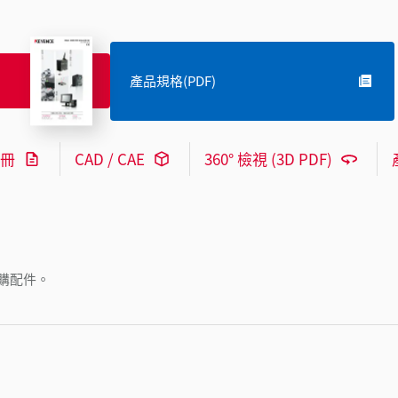
產品規格(PDF)
冊
CAD / CAE
360° 檢視 (3D PDF)
購配件。