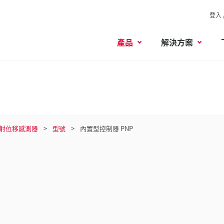
登入 
產品
解決方案
 雷射位移感測器
型號
內置型控制器 PNP