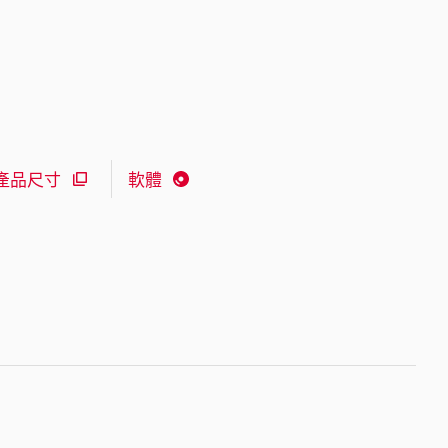
產品尺寸
軟體