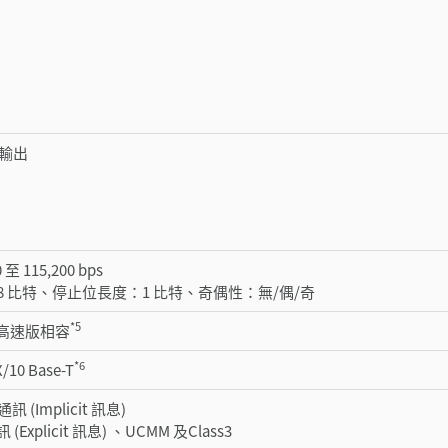
極輸出
至 115,200 bps
 比特、停止位長度：1 比特、奇偶性：無/偶/奇
*5
.0 高速版相容
*6
X/10 Base-T
訊 (Implicit 訊息)
Explicit 訊息) 、UCMM 及Class3