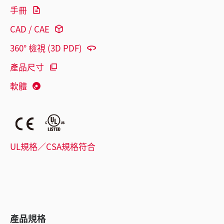
手冊
CAD / CAE
360° 檢視 (3D PDF)
產品尺寸
軟體
UL規格／CSA規格符合
產品規格