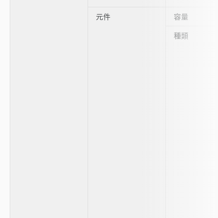
元件
容量
種類