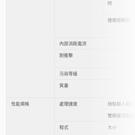
時
連續振動時
內部消耗電流
耐衝擊
污染等級
質量
性能規格
處理速度
接點輸入輸出
雙精度浮點數
程式
大小