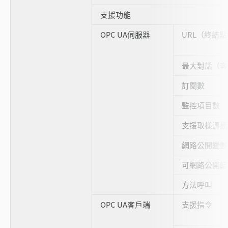
支援功能
OPC UA伺服器
URL（終結點
最大對話（客
訂閱數
監控項目數
支援取樣週期
網路公開變數
可網路公開結
方法呼叫
OPC UA客戶端
支援指令