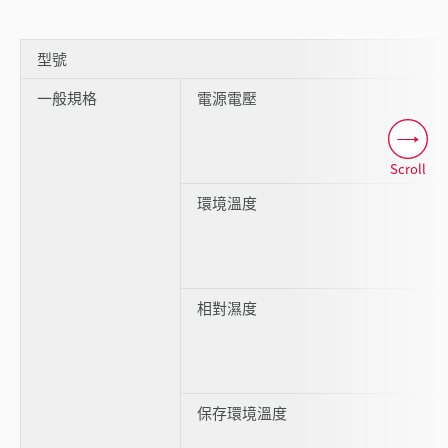
型號
一般規格
電源電壓
Scroll
環境溫度
相對濕度
保存環境溫度