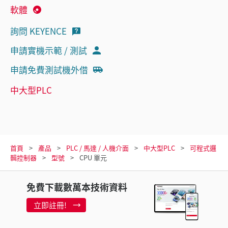
軟體
詢問 KEYENCE
申請實機示範 / 測試
申請免費測試機外借
中大型PLC
首頁
產品
PLC / 馬達 / 人機介面
中大型PLC
可程式邏
輯控制器
型號
CPU 單元
免費下載數萬本技術資料
立即註冊!