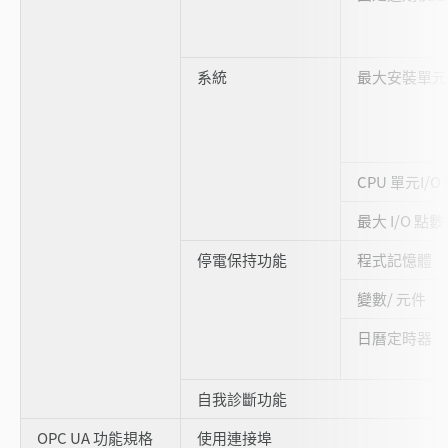
系統
最大安裝單元
CPU 單元I/O
最大 I/O 點數
停電保持功能
程式記憶體
變數/ 元件
日曆定時器
自我診斷功能
OPC UA 功能規格
使用連接埠