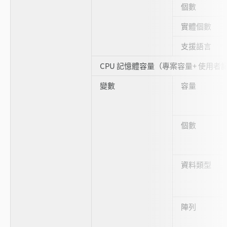
個數
實體個數
支援語言
CPU 記憶體容量（專案容量+ 使用者
變數
容量
個數
資料類型
陣列