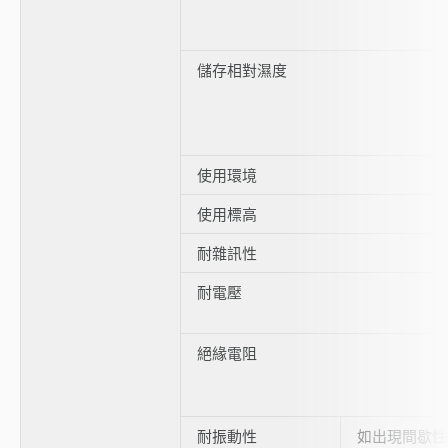
儲存相對濕度
使用環境
使用標高
耐雜訊性
耐電壓
絕緣電阻
耐振動性
如出現間歇性