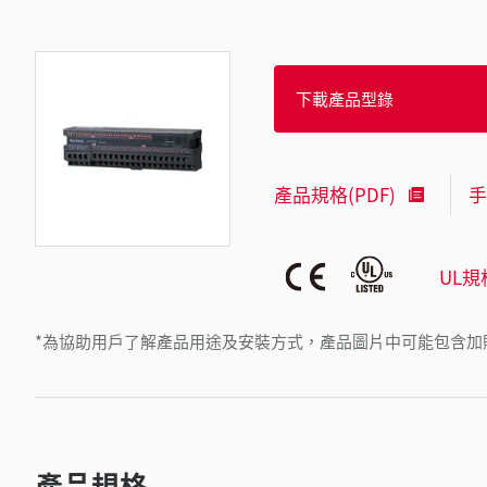
下載產品型錄
產品規格(PDF)
手
UL規
*為協助用戶了解產品用途及安裝方式，產品圖片中可能包含加
產品規格