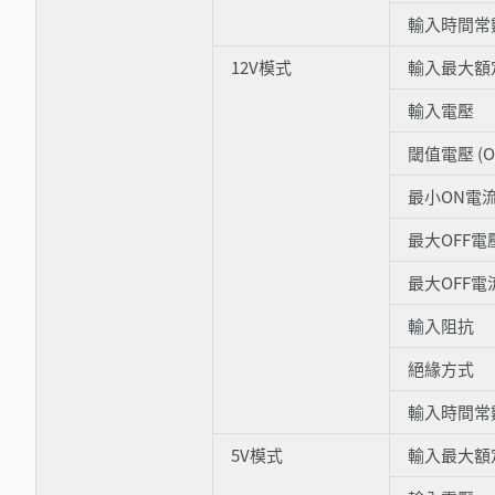
輸入時間常數
12V模式
輸入最大額
輸入電壓
閾值電壓 (O
最小ON電
最大OFF電
最大OFF電
輸入阻抗
絕緣方式
輸入時間常數
5V模式
輸入最大額