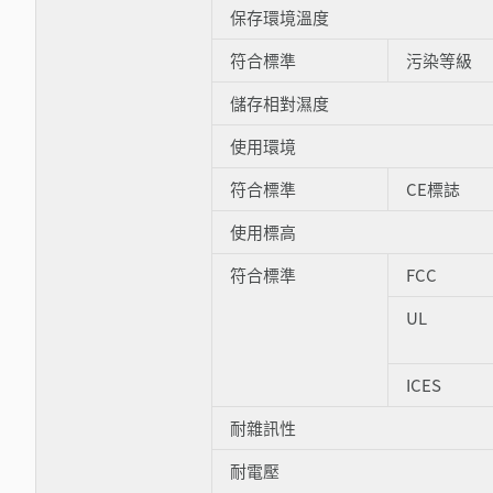
保存環境溫度
符合標準
污染等級
儲存相對濕度
使用環境
符合標準
CE標誌
使用標高
符合標準
FCC
UL
ICES
耐雜訊性
耐電壓