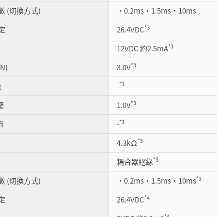
 (切換方式)
・0.2ms・1.5ms・10ms
*3
定
26.4VDC
*3
12VDC 約2.5mA
*3
N)
3.0V
*3
流
-
*3
壓
1.0V
*3
流
-
*3
4.3kΩ
*3
耦合器絕緣
*3
 (切換方式)
・0.2ms・1.5ms・10ms
*4
定
26.4VDC
*4