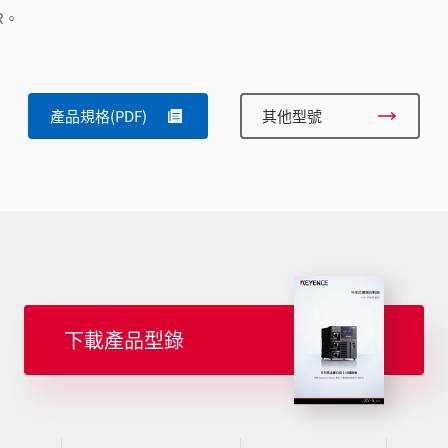
R。
產品規格(PDF)
其他型號
下載產品型錄