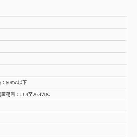
V時：80mA以下
範囲：11.4至26.4VDC