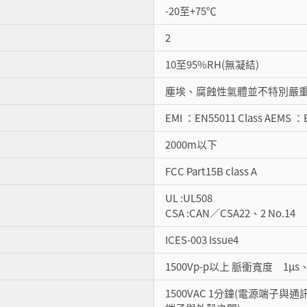
-20至+75℃
2
10至95%RH(無凝結)
塵埃、腐蝕性氣體並不特別嚴
EMI ：EN55011 Class AEMS
2000m以下
FCC Part15B class A
UL :UL508
CSA :CAN／CSA22、2 No.14
ICES-003 Issue4
1500Vp-p以上 脈衝寬度 1µs、
1500VAC 1分鐘(電源端