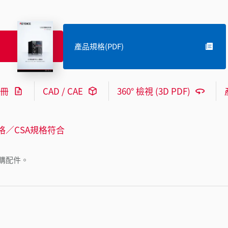
產品規格(PDF)
冊
CAD / CAE
360° 檢視 (3D PDF)
格／CSA規格符合
購配件。