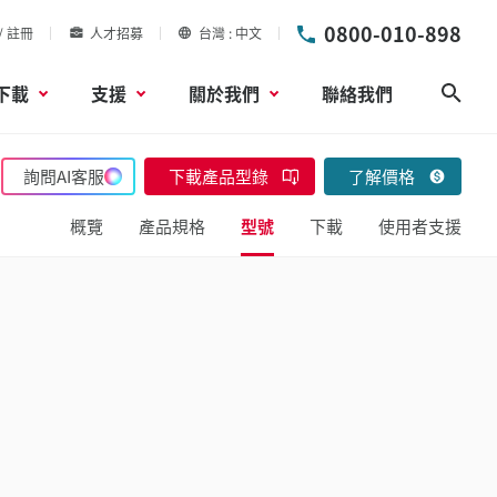
0800-010-898
/ 註冊
人才招募
台灣
中文
下載
支援
關於我們
聯絡我們
搜尋
詢問AI客服
下載產品型錄
了解價格
概覽
產品規格
型號
下載
使用者支援