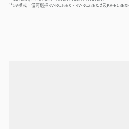
*4
5V模式，僅可選擇KV-RC16BX、KV-RC32BX以及KV-RC8BX