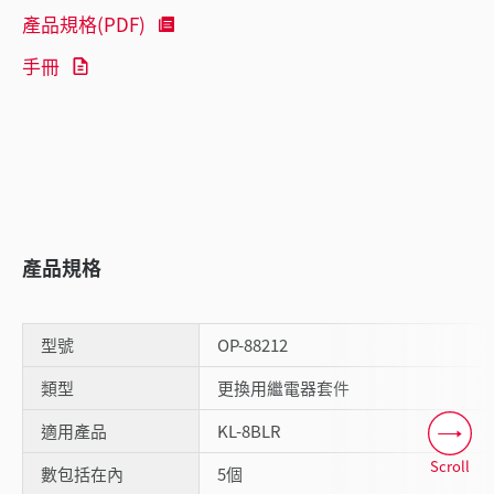
產品規格(PDF)
手冊
產品規格
型號
OP-88212
類型
更換用繼電器套件
適用產品
KL-8BLR
Scroll
數包括在內
5個