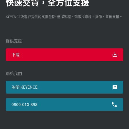
快速交貨，全方位支援
KEYENCE為客戸提供的支援包括: 選擇製程、到廠指導線上操作、售後支援。
提供支援
下載
聯絡我們
詢問 KEYENCE
0800-010-898