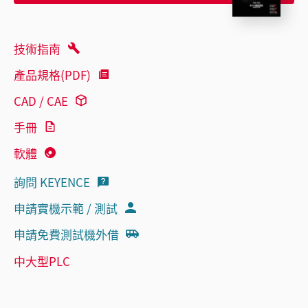
技術指南
產品規格(PDF)
CAD / CAE
手冊
軟體
詢問 KEYENCE
申請實機示範 / 測試
申請免費測試機外借
中大型PLC