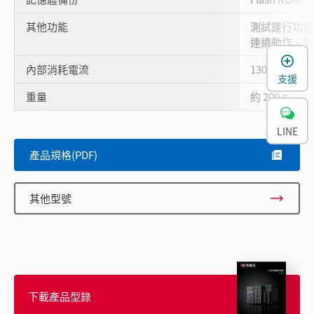
其他功能
測試運行功能
連續動作、附
內部消耗電流
130 mA 以
支援
重量
約 200 g
LINE
產品規格(PDF)
其他型號
下載產品型錄