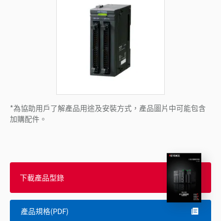
*為協助用戶了解產品用途及安裝方式，產品圖片中可能包含
加購配件。
下載產品型錄
產品規格(PDF)