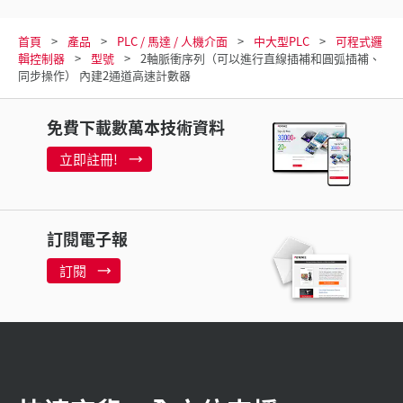
首頁
產品
PLC / 馬達 / 人機介面
中大型PLC
可程式邏
輯控制器
型號
2軸脈衝序列（可以進行直線插補和圓弧插補、
同步操作） 內建2通道高速計數器
免費下載數萬本技術資料
立即註冊!
訂閱電子報
訂閱