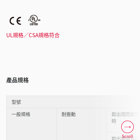
UL規格／CSA規格符合
產品規格
型號
一般規格
耐振動
如出現間歇性
時
Scroll
如出現連續性