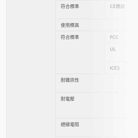
符合標準
CE標誌
使用標高
符合標準
FCC
UL
ICES
耐雜訊性
耐電壓
絕緣電阻