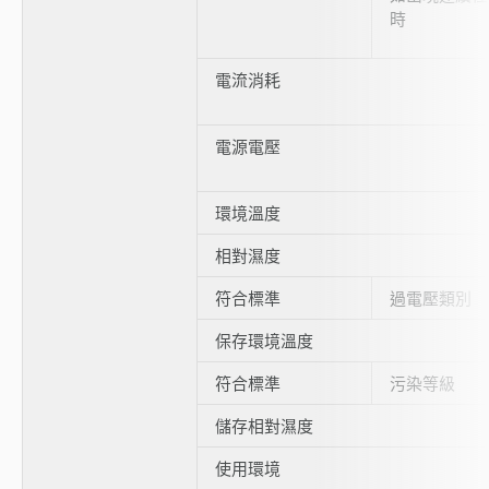
時
電流消耗
電源電壓
環境溫度
相對濕度
符合標準
過電壓類別
保存環境溫度
符合標準
污染等級
儲存相對濕度
使用環境