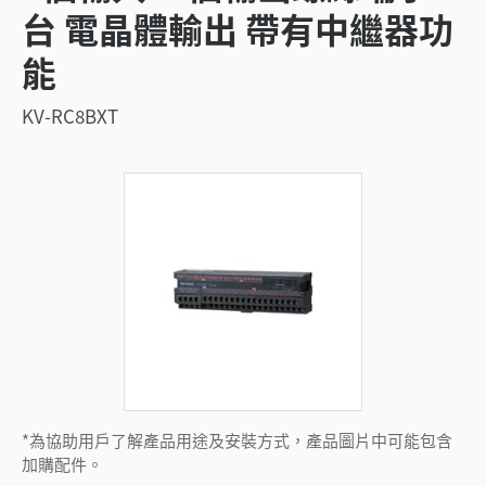
台 電晶體輸出 帶有中繼器功
能
KV-RC8BXT
*為協助用戶了解產品用途及安裝方式，產品圖片中可能包含
加購配件。