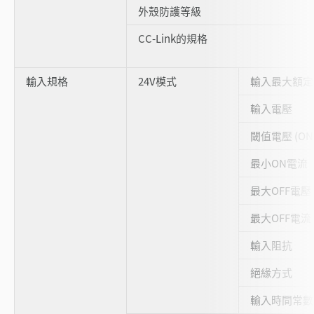
外殼防護等級
CC-Link的規格
輸入規格
24V模式
輸入最大額定
輸入電壓
閾值電壓 (ON
最小ON電流
最大OFF電壓
最大OFF電流
輸入阻抗
絕緣方式
輸入時間常數 