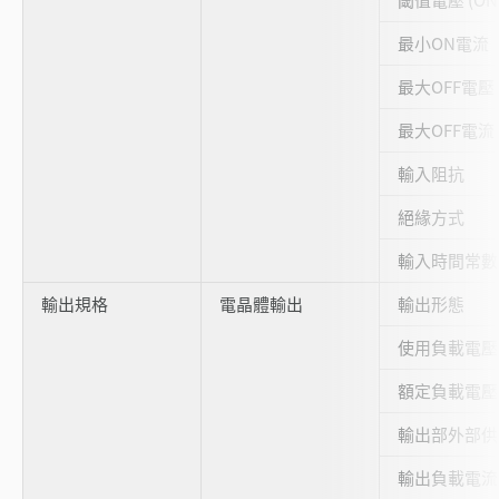
最小ON電流
最大OFF電壓
最大OFF電流
輸入阻抗
絕緣方式
輸入時間常數 
輸出規格
電晶體輸出
輸出形態
使用負載電壓
額定負載電壓
輸出部外部供
輸出負載電流