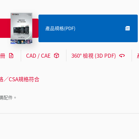
產品規格(PDF)
冊
CAD / CAE
360° 檢視 (3D PDF)
格／CSA規格符合
購配件。