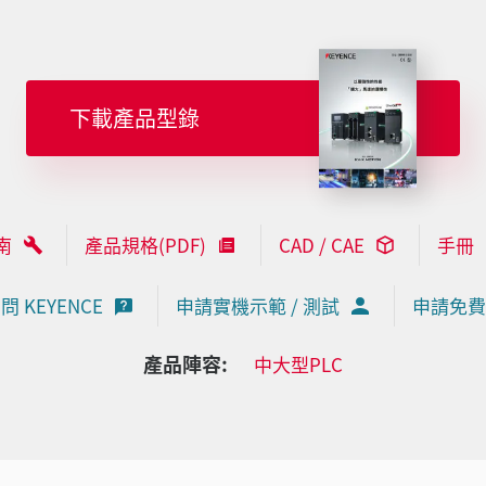
下載產品型錄
南
產品規格(PDF)
CAD / CAE
手冊
問 KEYENCE
申請實機示範 / 測試
申請免費
產品陣容:
中大型PLC