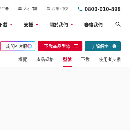
0800-010-898
/ 註冊
人才招募
台灣
中文
下載
支援
關於我們
聯絡我們
搜尋
詢問AI客服
下載產品型錄
了解價格
概覽
產品規格
型號
下載
使用者支援