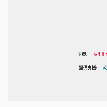
下載:
技術指
提供支援:
詢