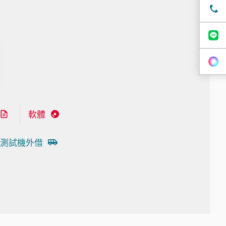
軟體
測試機外借