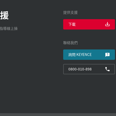
援
提供支援
下載
廠指導線上操
聯絡我們
詢問 KEYENCE
0800-010-898