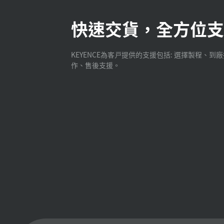
快速交貨，全方位支
KEYENCE為客戸提供的支援包括: 選擇製程、到
作、售後支援。