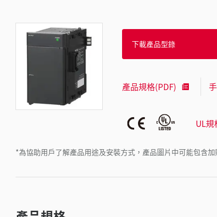
下載產品型錄
產品規格(PDF)
手
UL規
*為協助用戶了解產品用途及安裝方式，產品圖片中可能包含加
產品規格