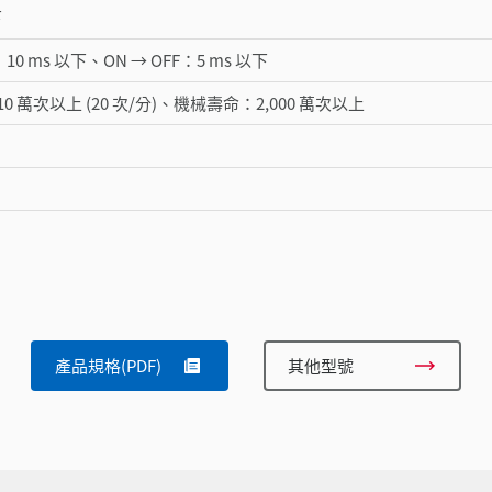
下
：10 ms 以下、ON → OFF：5 ms 以下
 萬次以上 (20 次/分)、機械壽命：2,000 萬次以上
產品規格(PDF)
其他型號