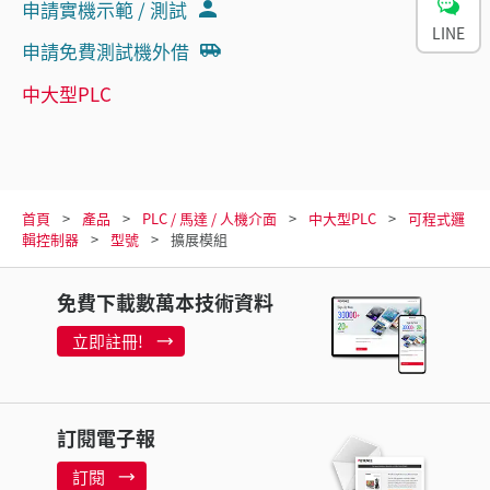
申請實機示範 / 測試
LINE
申請免費測試機外借
中大型PLC
首頁
產品
PLC / 馬達 / 人機介面
中大型PLC
可程式邏
輯控制器
型號
擴展模組
免費下載數萬本技術資料
立即註冊!
訂閱電子報
訂閱