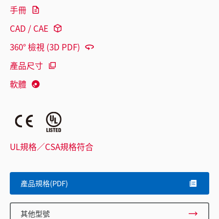
手冊
CAD / CAE
360° 檢視 (3D PDF)
產品尺寸
軟體
UL規格／CSA規格符合
產品規格(PDF)
其他型號