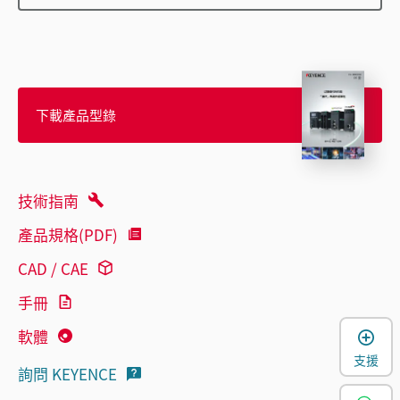
下載產品型錄
技術指南
產品規格(PDF)
CAD / CAE
手冊
軟體
支援
詢問 KEYENCE