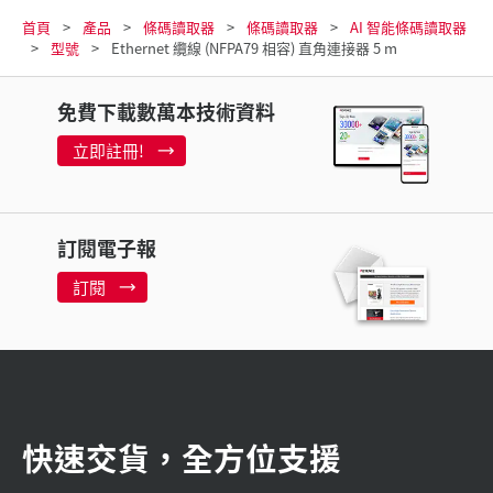
首頁
產品
條碼讀取器
條碼讀取器
AI 智能條碼讀取器
型號
Ethernet 纜線 (NFPA79 相容) 直角連接器 5 m
免費下載數萬本技術資料
立即註冊!
訂閱電子報
訂閱
快速交貨，全方位支援