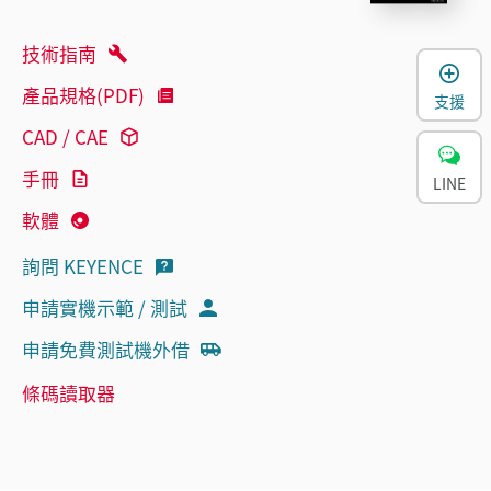
技術指南
產品規格(PDF)
支援
CAD / CAE
手冊
LINE
軟體
詢問 KEYENCE
申請實機示範 / 測試
申請免費測試機外借
條碼讀取器