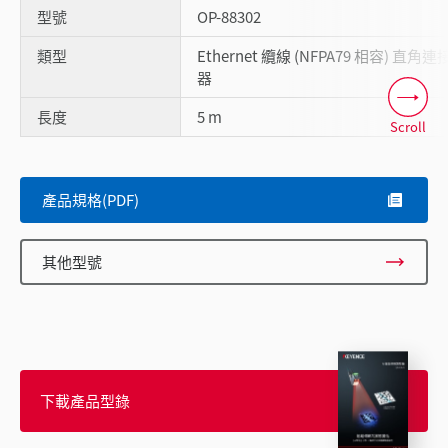
型號
OP-88302
類型
Ethernet 纜線 (NFPA79 相容) 直角連
器
長度
5 m
Scroll
產品規格(PDF)
其他型號
下載產品型錄