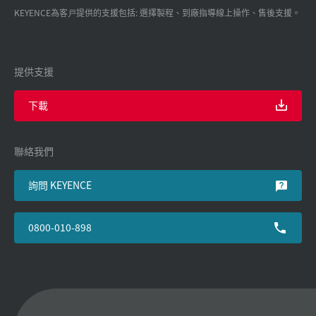
KEYENCE為客戸提供的支援包括: 選擇製程、到廠指導線上操作、售後支援。
提供支援
下載
聯絡我們
詢問 KEYENCE
0800-010-898