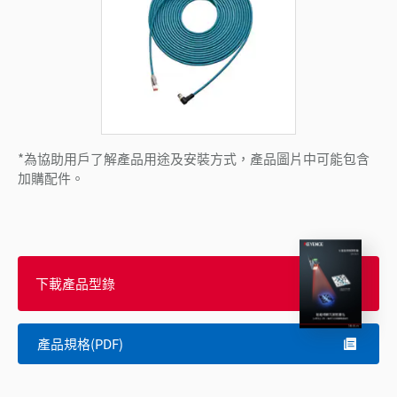
*為協助用戶了解產品用途及安裝方式，產品圖片中可能包含
加購配件。
下載產品型錄
產品規格(PDF)