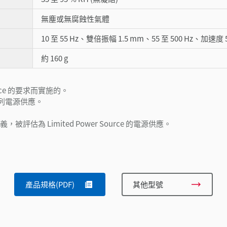
無塵或無腐蝕性氣體
10 至 55 Hz、雙倍振幅 1.5 mm、55 至 500 Hz、加速度 
約 160 g
otice 的要求而實施的。
請使用下列電源供應。
-1 之定義，被評估為 Limited Power Source 的電源供應。
產品規格(PDF)
其他型號