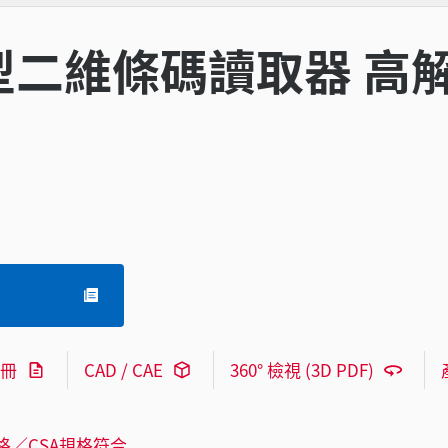
二維條碼讀取器 高
冊
CAD / CAE
360° 檢視 (3D PDF)
格／CSA規格符合