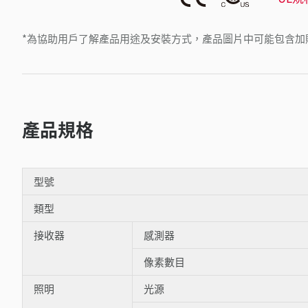
*為協助用戶了解產品用途及安裝方式，產品圖片中可能包含加
產品規格
型號
類型
接收器
感測器
像素數目
照明
光源