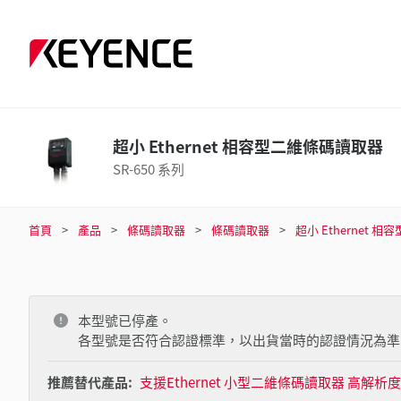
超小 Ethernet 相容型二維條碼讀取器
SR-650 系列
首頁
產品
條碼讀取器
條碼讀取器
超小 Ethernet 
本型號已停產。
各型號是否符合認證標準，以出貨當時的認證情況為準
推薦替代產品:
支援Ethernet 小型二維條碼讀取器 高解析度型 -