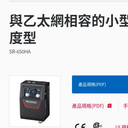
與乙太網相容的小型
度型
SR-650HA
產品規格(PDF)
產品規格(PDF)
手
UL規