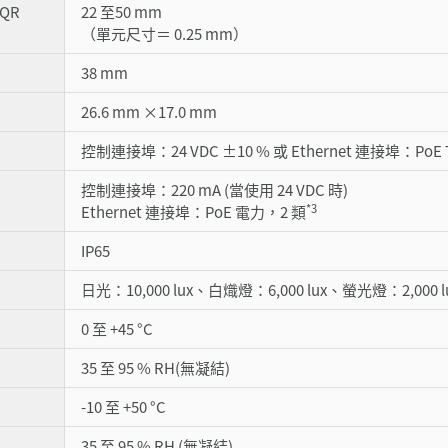
 QR
22 至50 mm
（單元尺寸＝ 0.25 mm）
38 mm
26.6 mm ×17.0 mm
控制連接埠：24 VDC ±10 % 或 Ethernet 連接埠：PoE Ty
控制連接埠：220 mA (當使用 24 VDC 時)
*3
Ethernet 連接埠：PoE 電力，2 類
IP65
日光：10,000 lux、白熾燈：6,000 lux、螢光燈：2,000 l
0 至 +45 °C
35 至 95 % RH(無凝結)
-10 至 +50 °C
35 至 95 % RH (無凝結)