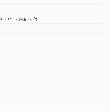
5G、X,Y,Z 方向各 2 小時