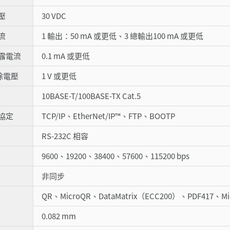
壓
30 VDC
流
1 輸出：50 mA 或更低、3 總輸出100 mA 或更低
洩露電流
0.1 mA 或更低
餘電壓
1 V 或更低
10BASE-T/100BASE-TX Cat.5
協定
TCP/IP、EtherNet/IP™、FTP、BOOTP
RS-232C 相容
9600、19200、38400、57600、115200 bps
非同步
QR、MicroQR、DataMatrix（ECC200）、PDF417、
0.082 mm