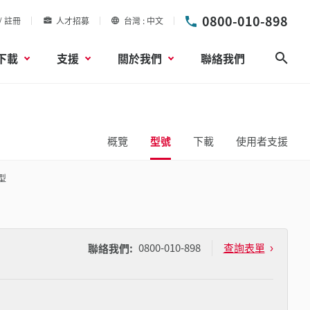
0800-010-898
/ 註冊
人才招募
台灣
中文
下載
支援
關於我們
聯絡我們
搜尋
概覽
型號
下載
使用者支援
型
0800-010-898
查詢表單
聯絡我們: