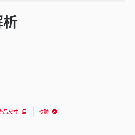
解析
產品尺寸
軟體