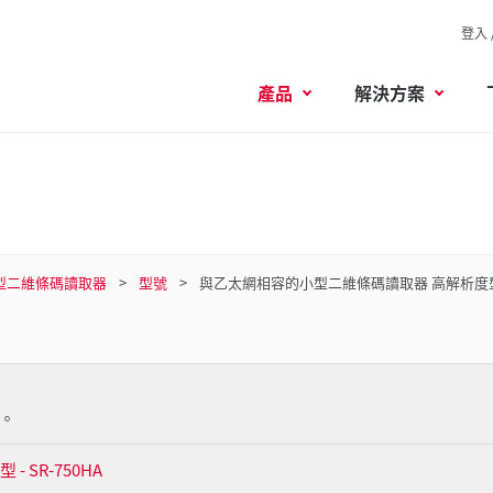
登入 
產品
解決方案
相容型二維條碼讀取器
型號
與乙太網相容的小型二維條碼讀取器 高解析度
。
 SR-750HA