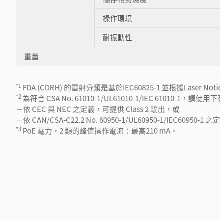
操作環境
耐振動性
重量
*1
FDA (CDRH) 的雷射分類是基於IEC60825-1 並根據Laser N
*2
為符合 CSA No. 61010-1/UL61010-1/IEC 61010-1，
－依 CEC 與 NEC 之定義，可提供 Class 2 輸出，或
－依 CAN/CSA-C22.2 No. 60950-1/UL60950-1/IEC60950
*3
PoE 電力，2 類的峰值操作電流：最高210 mA。