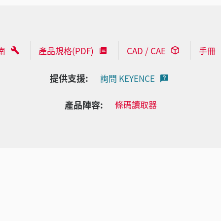
南
產品規格(PDF)
CAD / CAE
手冊
提供支援:
詢問 KEYENCE
產品陣容:
條碼讀取器