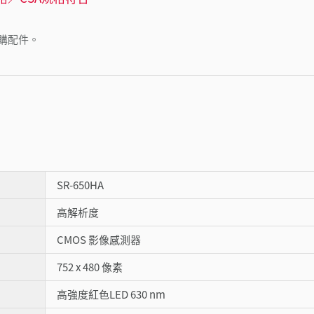
購配件。
SR-650HA
高解析度
CMOS 影像感測器
752 x 480 像素
高強度紅色LED 630 nm