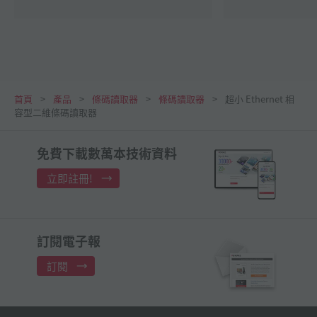
首頁
產品
條碼讀取器
條碼讀取器
超小 Ethernet 相
容型二維條碼讀取器
免費下載數萬本技術資料
立即註冊!
訂閱電子報
訂閱