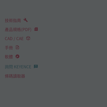
技術指南
產品規格(PDF)
CAD / CAE
手冊
軟體
詢問 KEYENCE
條碼讀取器