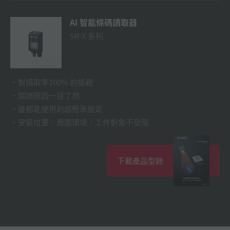
AI 智能條碼讀取器
SR-X 系列
對讀取率100% 的挑戰
錯誤原因一目了然
誰都能使用的超簡單設定
安裝位置．周圍環境．工件對象不受限
下載產品型錄