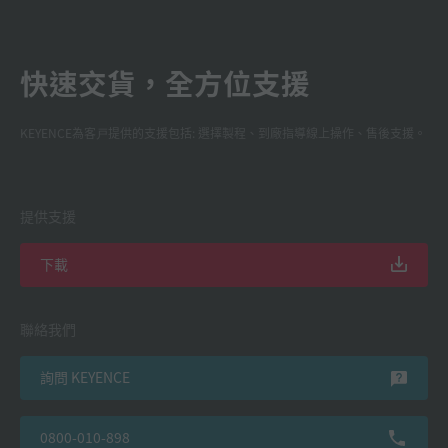
快速交貨，全方位支援
KEYENCE為客戸提供的支援包括: 選擇製程、到廠指導線上操作、售後支援。
提供支援
下載
聯絡我們
詢問 KEYENCE
0800-010-898