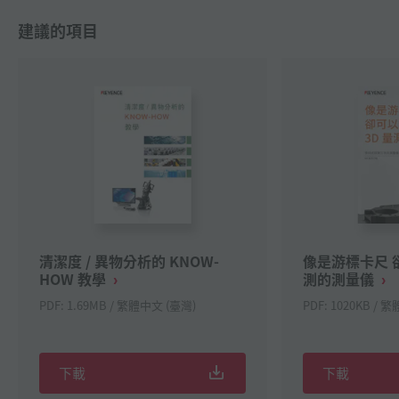
建議的項目
清潔度 / 異物分析的 KNOW-
像是游標卡尺 卻
HOW 教學
測的測量儀
PDF: 1.69MB / 繁體中文 (臺灣)
PDF: 1020KB / 
下載
下載