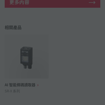
相關產品
AI 智能條碼讀取器
SR-X 系列