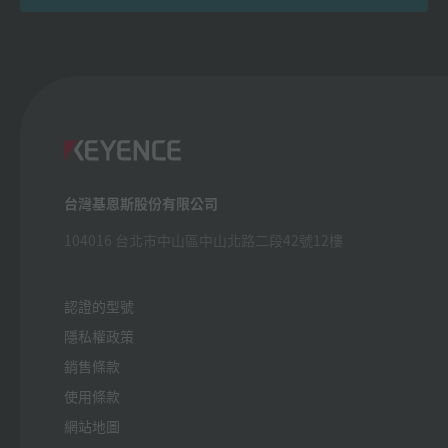
台灣基恩斯股份有限公司
104016 台北市中山區中山北路二段42號12樓
認證的型號
隱私權政策
銷售條款
使用條款
網站地圖