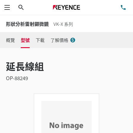
搜尋
洽
功能表
形狀分析雷射顯微鏡
VK-X 系列
概覽
型號
下載
了解價格
延長線組
OP-88249