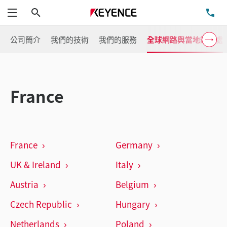
搜尋
洽
功能表
公司簡介
我們的技術
我們的服務
全球網路與當地辦事處
France
France
Germany
UK & Ireland
Italy
Austria
Belgium
Czech Republic
Hungary
Netherlands
Poland