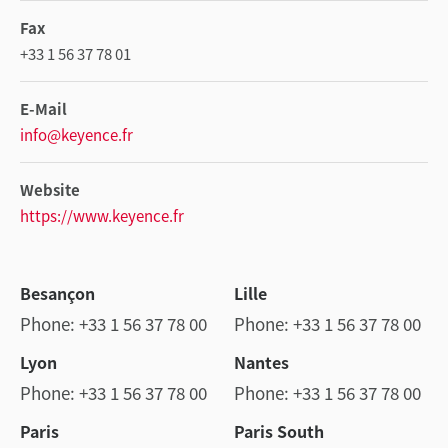
Fax
+33 1 56 37 78 01
E-Mail
info@keyence.fr
Website
https://www.keyence.fr
Besançon
Lille
Phone: +33 1 56 37 78 00
Phone: +33 1 56 37 78 00
Lyon
Nantes
Phone: +33 1 56 37 78 00
Phone: +33 1 56 37 78 00
Paris
Paris South