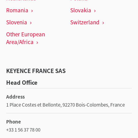
Romania
Slovakia
Slovenia
Switzerland
Other European
Area/Africa
KEYENCE FRANCE SAS
Head Office
Address
1 Place Costes et Bellonte, 92270 Bois-Colombes, France
Phone
+33 1 56 37 78 00