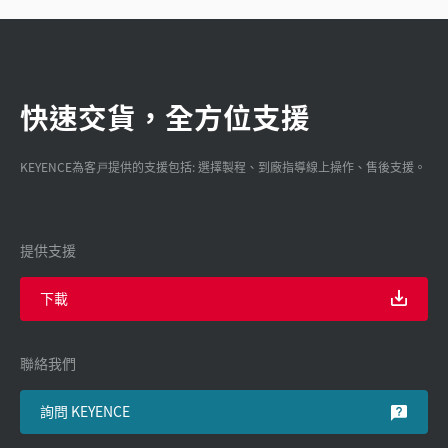
快速交貨，全方位支援
KEYENCE為客戸提供的支援包括: 選擇製程、到廠指導線上操作、售後支援。
提供支援
下載
聯絡我們
詢問 KEYENCE