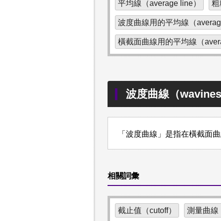
平均線（average line）
粗糙
波度曲線用的平均線（average line
橫截面曲線用的平均線（average lin
波度曲線（waviness 
「波度曲線」是指在橫截面曲線
相關詞彙
截止值（cutoff）
測量曲線（tr