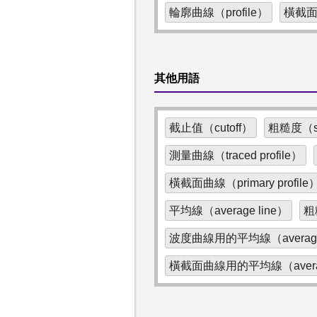
輪廓曲線（profile）
橫截面曲
其他用語
截止值（cutoff）
粗糙度（sur
測量曲線（traced profile）
橫截面曲線（primary profile
平均線（average line）
粗糙
波度曲線用的平均線（average line
橫截面曲線用的平均線（average lin