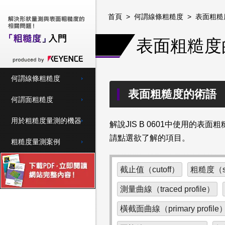
首頁
>
何謂線條粗糙度
>
表面粗糙
表面粗糙度
何謂線條粗糙度
表面粗糙度的術語
何謂面粗糙度
用於粗糙度量測的機器
解說JIS B 0601中使用的表
請點選欲了解的項目。
粗糙度量測案例
截止值（cutoff）
粗糙度（sur
測量曲線（traced profile）
橫截面曲線（primary profile