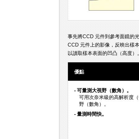
事先將CCD 元件到參考面鏡的
CCD 元件上的影像，反映出
以讀取樣本表面的凹凸（高度）
優點
- 可量測大視野（數角）。
可用次奈米級的高解析度（0
野（數角）。
- 量測時間快。