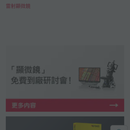
雷射顯微鏡