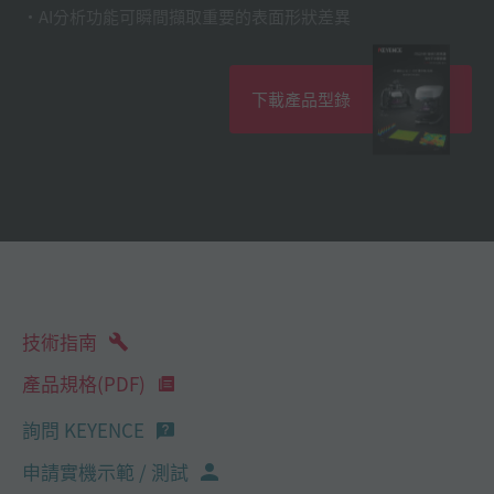
AI分析功能可瞬間擷取重要的表面形狀差異
下載產品型錄
技術指南
產品規格(PDF)
詢問 KEYENCE
申請實機示範 / 測試