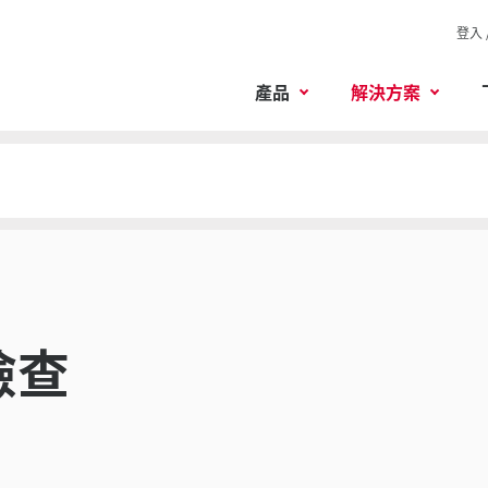
登入 
產品
解決方案
檢查