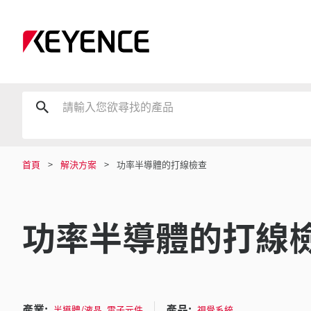
首頁
解決方案
功率半導體的打線檢查
功率半導體的打線
產業:
產品:
,
半導體/液晶
電子元件
視覺系統