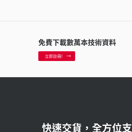
免費下載數萬本技術資料
立即註冊!
快速交貨，全方位支