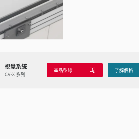
視覺系統
產品型錄
了解價格
CV-X 系列