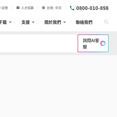
0800-010-898
/ 註冊
人才招募
台灣
中文
下載
支援
關於我們
聯絡我們
搜尋
詢問AI客
服