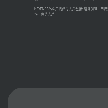
KEYENCE為客戸提供的支援包括: 選擇製程、到
作、售後支援。