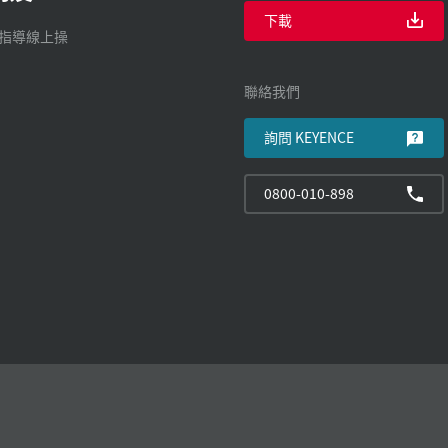
下載
廠指導線上操
聯絡我們
詢問 KEYENCE
0800-010-898