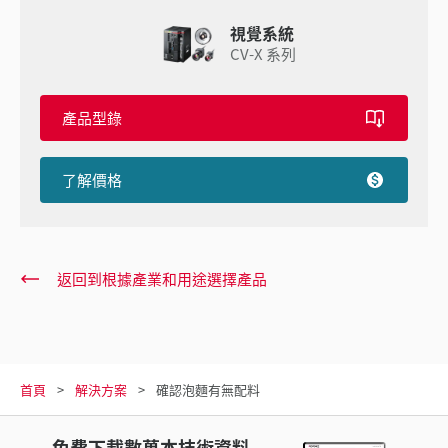
視覺系統
CV-X 系列
產品型錄
了解價格
返回到根據產業和用途選擇產品
首頁
解決方案
確認泡麵有無配料
免費下載數萬本技術資料