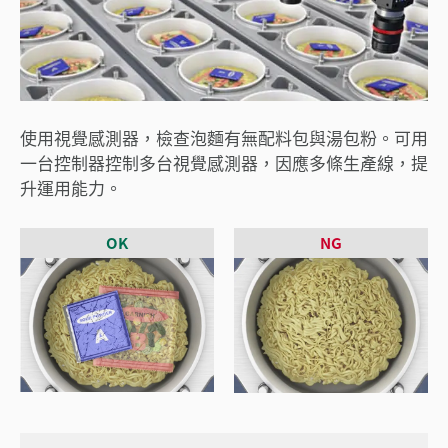
使用視覺感測器，檢查泡麵有無配料包與湯包粉。可用
一台控制器控制多台視覺感測器，因應多條生產線，提
升運用能力。
OK
NG