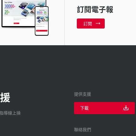
訂閱電子報
訂閱
援
提供支援
下載
廠指導線上操
聯絡我們