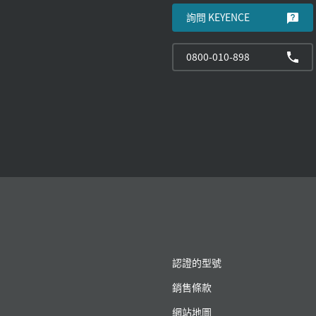
詢問 KEYENCE
0800-010-898
認證的型號
銷售條款
網站地圖