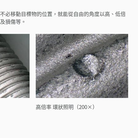
不必移動目標物的位置，就能從自由的角度以高、低倍
及損傷等。
高倍率 環狀照明（200×）