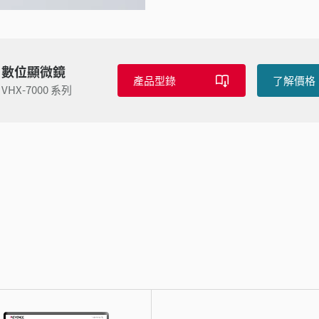
數位顯微鏡
產品型錄
了解價格
VHX-7000 系列