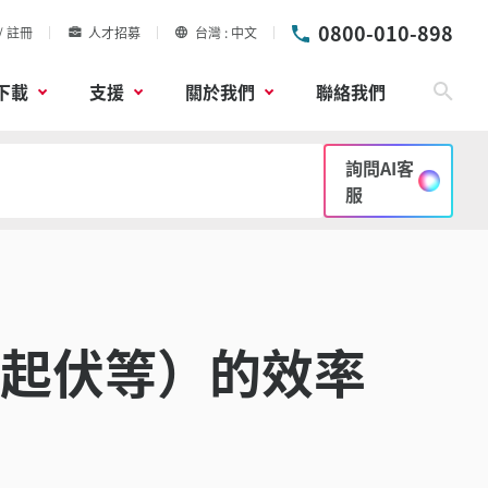
0800-010-898
/ 註冊
人才招募
台灣
中文
下載
支援
關於我們
聯絡我們
搜尋
詢問AI客
服
起伏等）的效率