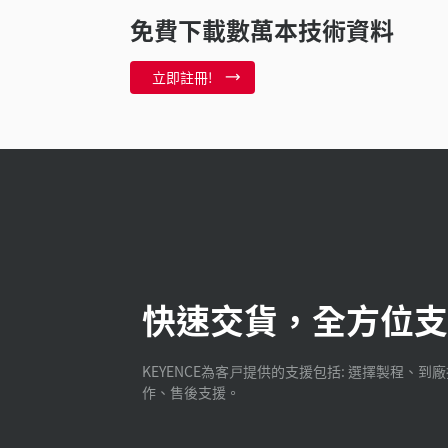
免費下載數萬本技術資料
立即註冊!
快速交貨，全方位支
KEYENCE為客戸提供的支援包括: 選擇製程、到
作、售後支援。