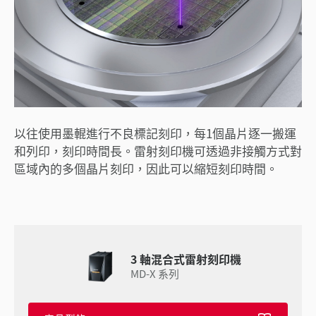
以往使用墨輥進行不良標記刻印，每1個晶片逐一搬運
和列印，刻印時間長。雷射刻印機可透過非接觸方式對
區域內的多個晶片刻印，因此可以縮短刻印時間。
3 軸混合式雷射刻印機
MD-X 系列