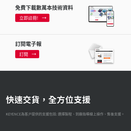
免費下載數萬本技術資料
立即註冊!
訂閱電子報
訂閱
快速交貨，全方位支援
KEYENCE為客戸提供的支援包括: 選擇製程、到廠指導線上操作、售後支援。