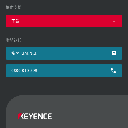
提供支援
下載
聯絡我們
詢問 KEYENCE
0800-010-898