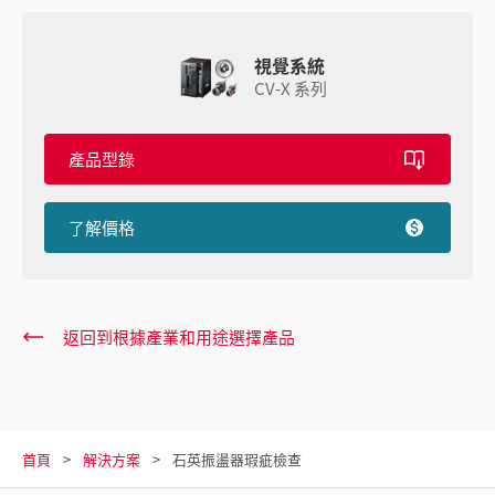
視覺系統
CV-X 系列
產品型錄
了解價格
返回到根據產業和用途選擇產品
首頁
解決方案
石英振盪器瑕疵檢查