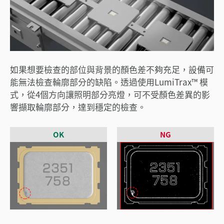
如果想要檢查的部位與背景的顏色差不夠充足，設備可
能無法檢查輪廓部分的缺陷。透過使用LumiTrax™ 模
式，從4個方向讓照明部分亮燈，可不受顏色差異的影
響擷取輪廓部分，達到穩定的檢查。
OK
NG